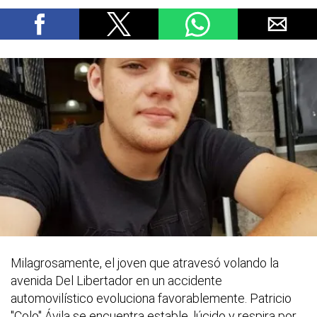
Milagrosamente, el joven que atravesó volando la
avenida Del Libertador en un accidente
automovilístico evoluciona favorablemente. Patricio
"Colo" Ávila se encuentra estable, lúcido y respira por