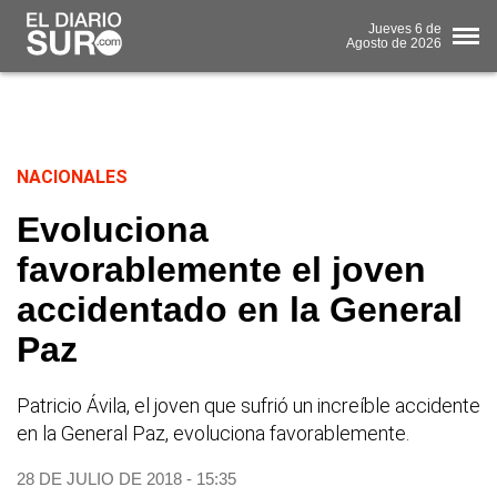
Jueves
6 de
Agosto
de 2026
NACIONALES
Evoluciona
favorablemente el joven
accidentado en la General
Paz
Patricio Ávila, el joven que sufrió un increíble accidente
en la General Paz, evoluciona favorablemente.
28 DE JULIO DE 2018 - 15:35