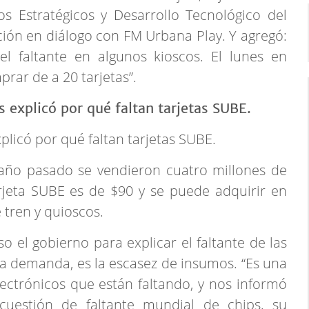
os Estratégicos y Desarrollo Tecnológico del
ción en diálogo con FM Urbana Play. Y agregó:
el faltante en algunos kioscos. El lunes en
rar de a 20 tarjetas”.
plicó por qué faltan tarjetas SUBE.
 año pasado se vendieron cuatro millones de
 tarjeta SUBE es de $90 y se puede adquirir en
 tren y quioscos.
el gobierno para explicar el faltante de las
a demanda, es la escasez de insumos. “Es una
ectrónicos que están faltando, y nos informó
estión de faltante mundial de chips, su