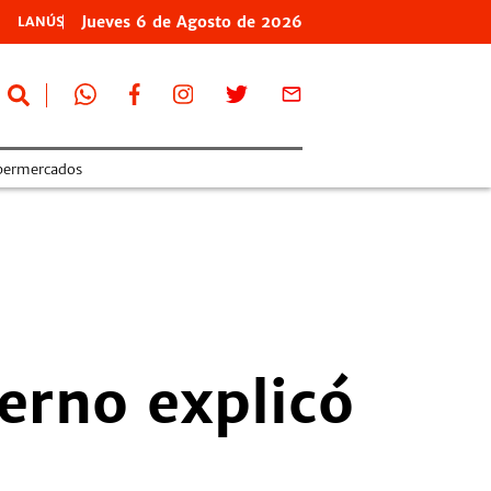
Jueves
6 de
Agosto
de 2026
LANÚS
permercados
ierno explicó