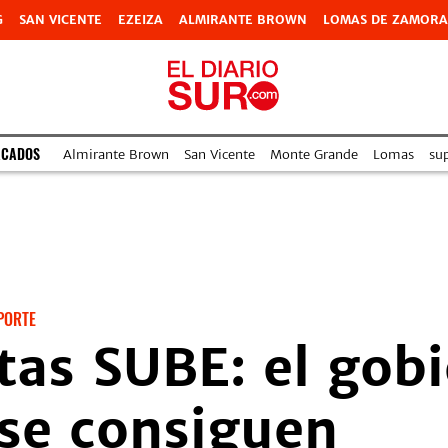
G
SAN VICENTE
EZEIZA
ALMIRANTE BROWN
LOMAS DE ZAMORA
ACADOS
Almirante Brown
San Vicente
Monte Grande
Lomas
su
PORTE
etas SUBE: el gob
se consiguen