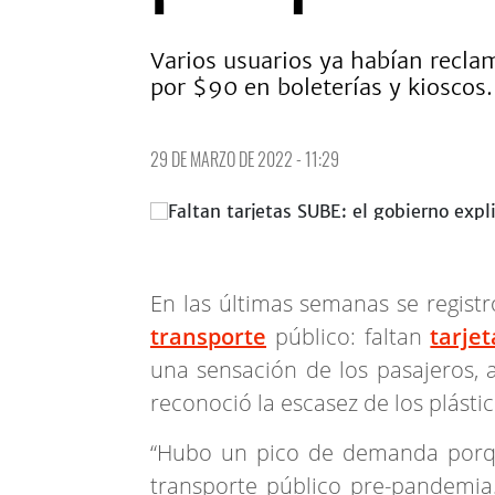
Varios usuarios ya habían recla
por $90 en boleterías y kioscos.
29 DE MARZO DE 2022 - 11:29
En las últimas semanas se registr
transporte
público: faltan
tarjet
una sensación de los pasajeros, 
reconoció la escasez de los plástic
“Hubo un pico de demanda porqu
transporte público pre-pandemia.