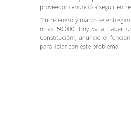
proveedor renunció a seguir entre
“Entre enero y marzo se entregaro
otras 50.000. Hoy va a haber u
Constitución”, anunció el funci
para lidiar con este problema.