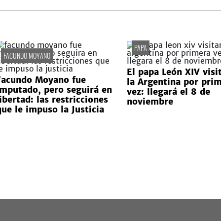
PAPA
FACUNDO MOYANO
El papa León XIV visi
Facundo Moyano fue
la Argentina por pri
imputado, pero seguirá en
vez: llegará el 8 de
ibertad: las restricciones
noviembre
que le impuso la Justicia