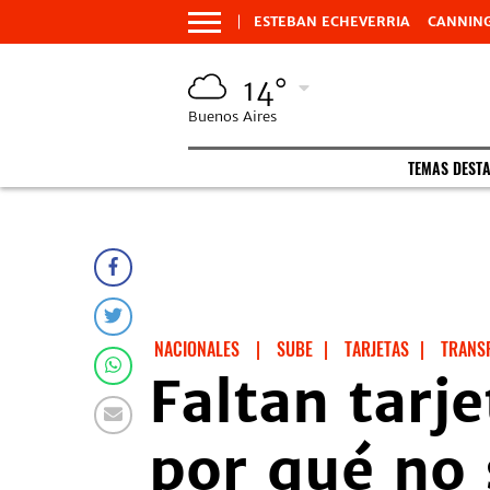
ESTEBAN ECHEVERRIA
CANNIN
14°
Buenos Aires
TEMAS DEST
NACIONALES
|
SUBE
|
TARJETAS
|
TRANS
Faltan tarj
por qué no 