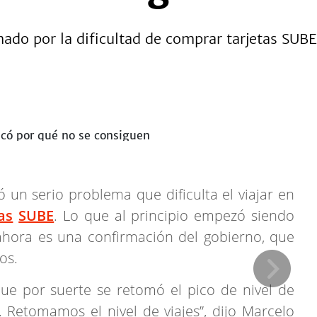
mado por la dificultad de comprar tarjetas SUB
ó un serio problema que dificulta el viajar en
as
SUBE
. Lo que al principio empezó siendo
ahora es una confirmación del gobierno, que
os.
e por suerte se retomó el pico de nivel de
 Retomamos el nivel de viajes”, dijo Marcelo