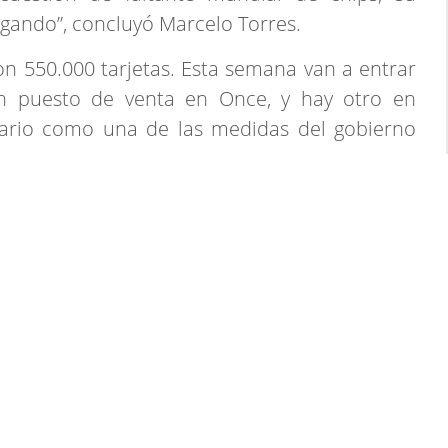
gando”, concluyó Marcelo Torres.
n 550.000 tarjetas. Esta semana van a entrar
n puesto de venta en Once, y hay otro en
onario como una de las medidas del gobierno