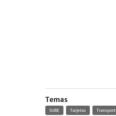
Temas
SUBE
Tarjetas
Transport