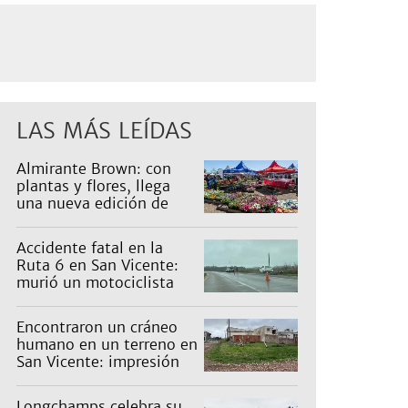
LAS MÁS LEÍDAS
Almirante Brown: con
plantas y flores, llega
una nueva edición de
Expo Vivero
Accidente fatal en la
Ruta 6 en San Vicente:
murió un motociclista
Encontraron un cráneo
humano en un terreno en
San Vicente: impresión
en un barrio
Longchamps celebra su