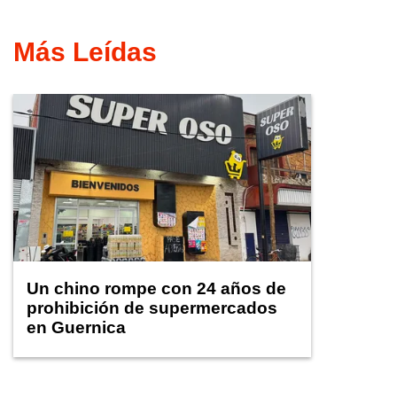
Más Leídas
Un chino rompe con 24 años de
prohibición de supermercados
en Guernica