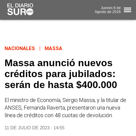
Jueves
6 de
Agosto
de 2026
NACIONALES
|
MASSA
Massa anunció nuevos
créditos para jubilados:
serán de hasta $400.000
El ministro de Economía, Sergio Massa, y la titular de
ANSES, Fernanda Raverta, presentaron una nueva
línea de créditos con 48 cuotas de devolución.
11 DE JULIO DE 2023 - 14:55