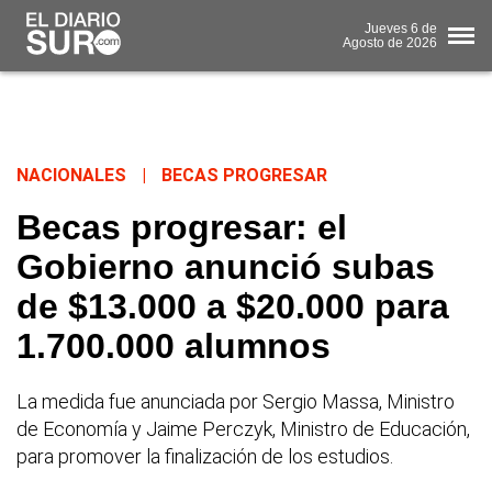
Jueves
6 de
Agosto
de 2026
NACIONALES
|
BECAS PROGRESAR
Becas progresar: el
Gobierno anunció subas
de $13.000 a $20.000 para
1.700.000 alumnos
La medida fue anunciada por Sergio Massa, Ministro
de Economía y Jaime Perczyk, Ministro de Educación,
para promover la finalización de los estudios.