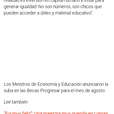
realidad es inversión en capital humano e influir para
generar igualdad. No son números, son chicos que
pueden acceder a útiles y material educativo”.
Los Ministros de Economía y Educación anunciaron la
suba en las Becas Progresar para el mes de agosto.
Leé también
"Fui muy feliz": Una maestra muy querida en Lomas