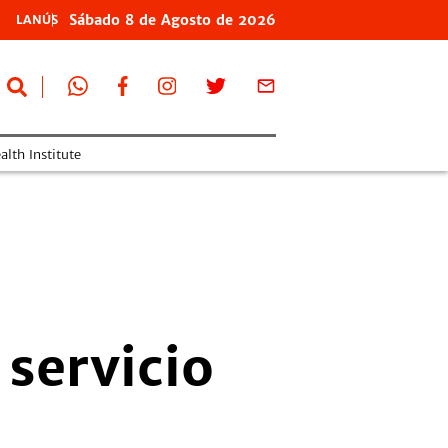
Sábado
8 de
Agosto
de 2026
LANÚS
lth Institute
 servicio