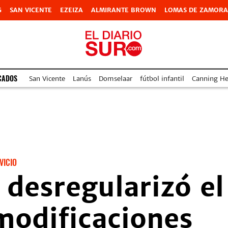
G
SAN VICENTE
EZEIZA
ALMIRANTE BROWN
LOMAS DE ZAMORA
CADOS
San Vicente
Lanús
Domselaar
fútbol infantil
Canning Hea
VICIO
 desregularizó el
 modificaciones