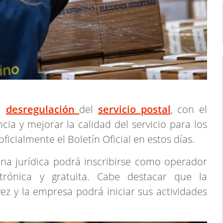
la
desregulación
del
servicio
postal
, con el
ia y mejorar la calidad del servicio para los
ficialmente el Boletín Oficial en estos días.
na jurídica podrá inscribirse como operador
trónica y gratuita. Cabe destacar que la
vez y la empresa podrá iniciar sus actividades