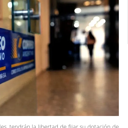
s, tendrán la libertad de fijar su dotación de