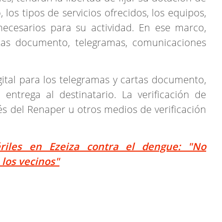
 los tipos de servicios ofrecidos, los equipos,
necesarios para su actividad. En ese marco,
rtas documento, telegramas, comunicaciones
gital para los telegramas y cartas documento,
entrega al destinatario. La verificación de
vés del Renaper u otros medios de verificación
ériles en Ezeiza contra el dengue: "No
los vecinos"