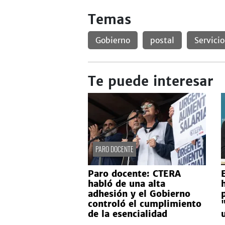
Temas
Gobierno
postal
Servicio
Te puede interesar
PARO DOCENTE
Paro docente: CTERA
habló de una alta
adhesión y el Gobierno
controló el cumplimiento
de la esencialidad