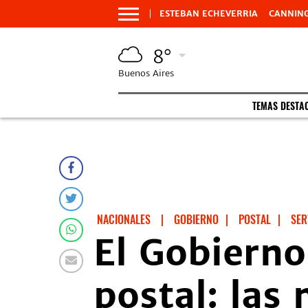
ESTEBAN ECHEVERRIA
CANNIN
8°
Buenos Aires
TEMAS DESTA
NACIONALES
|
GOBIERNO
|
POSTAL
|
SER
El Gobierno
postal: las