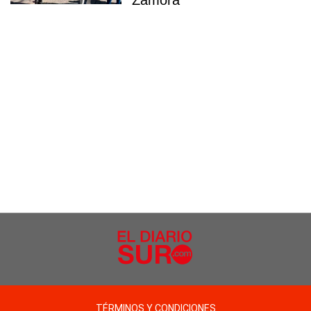
Zamora
TÉRMINOS Y CONDICIONES