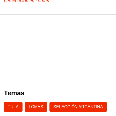
persecución en Lomas
Temas
TULA
LOMAS
SELECCIÓN ARGENTINA