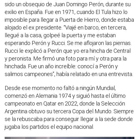
sido un obsequio de Juan Domingo Perón, durante su
exilio en España. Fue en 1971, cuando El Tula hizo lo
imposible para llegar a Puerta de Hierro, donde estaba
alojado el ex presidente. “Viajé en barco, en tercera,
llegué a la casa, golpeé la puerta y me estaban
esperando Perón y Rucci. Se me aflojaron las piernas.
Rucci le explicó a Perón que yo era hincha de Central
y peronista. Me firmó una foto para mí y otra para la
hinchada. Fue un año increíble: conocí a Perón y
salimos campeones”, había relatado en una entrevista.
Desde ese momento no faltó a ningún Mundial,
comenzó en Alemania 1974 y siguió hasta el último
campeonato en Qatar en 2022, donde la Selección
Argentina obtuvo su tercera Copa del Mundo. Siempre
se la rebuscaba para conseguir llegar a la sede donde
jugaba los partidos el equipo nacional.