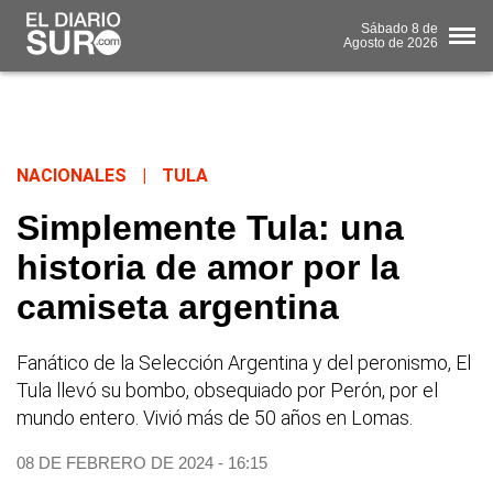
Sábado
8 de
Agosto
de 2026
NACIONALES
|
TULA
Simplemente Tula: una
historia de amor por la
camiseta argentina
Fanático de la Selección Argentina y del peronismo, El
Tula llevó su bombo, obsequiado por Perón, por el
mundo entero. Vivió más de 50 años en Lomas.
08 DE FEBRERO DE 2024 - 16:15