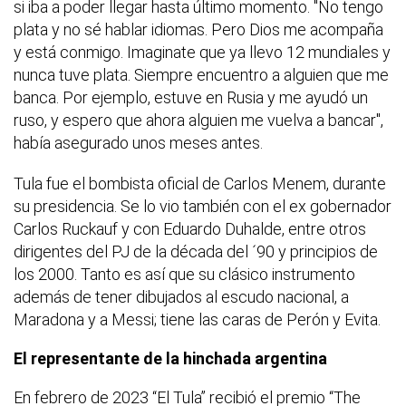
si iba a poder llegar hasta último momento. "No tengo
plata y no sé hablar idiomas. Pero Dios me acompaña
y está conmigo. Imaginate que ya llevo 12 mundiales y
nunca tuve plata. Siempre encuentro a alguien que me
banca. Por ejemplo, estuve en Rusia y me ayudó un
ruso, y espero que ahora alguien me vuelva a bancar",
había asegurado unos meses antes.
Tula fue el bombista oficial de Carlos Menem, durante
su presidencia. Se lo vio también con el ex gobernador
Carlos Ruckauf y con Eduardo Duhalde, entre otros
dirigentes del PJ de la década del ´90 y principios de
los 2000. Tanto es así que su clásico instrumento
además de tener dibujados al escudo nacional, a
Maradona y a Messi; tiene las caras de Perón y Evita.
El representante de la hinchada argentina
En febrero de 2023 “El Tula” recibió el premio “The