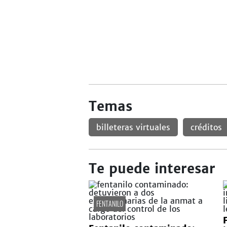
Temas
billeteras virtuales
créditos
Te puede interesar
FENTANILO