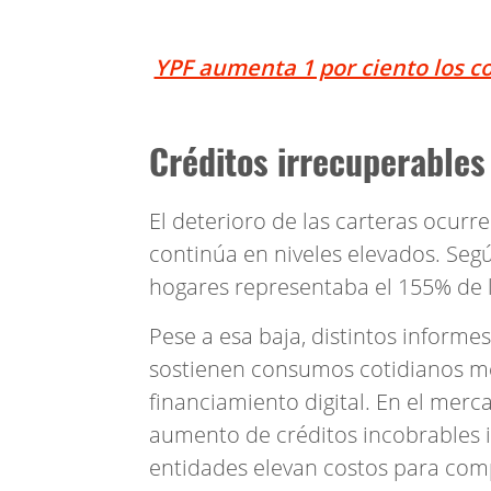
YPF aumenta 1 por ciento los co
Créditos irrecuperables
El deterioro de las carteras ocurr
continúa en niveles elevados. Seg
hogares representaba el 155% de l
Pese a esa baja, distintos informe
sostienen consumos cotidianos me
financiamiento digital. En el mer
aumento de créditos incobrables im
entidades elevan costos para com