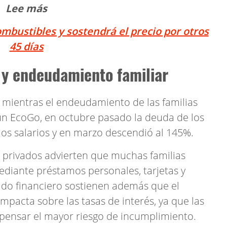
Lee más
mbustibles y sostendrá el precio por otros
45 días
 y endeudamiento familiar
e mientras el endeudamiento de las familias
ún EcoGo, en octubre pasado la deuda de los
os salarios y en marzo descendió al 145%.
s privados advierten que muchas familias
diante préstamos personales, tarjetas y
cado financiero sostienen además que el
pacta sobre las tasas de interés, ya que las
pensar el mayor riesgo de incumplimiento.