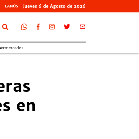
Jueves
6 de
Agosto
de 2026
LANÚS
permercados
eras
es en