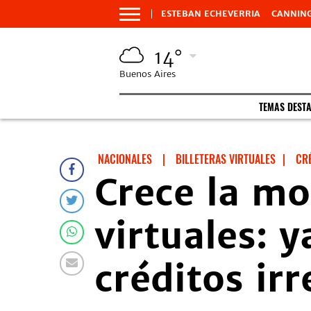
ESTEBAN ECHEVERRIA
CANNIN
14°
Buenos Aires
TEMAS DEST
NACIONALES
|
BILLETERAS VIRTUALES
|
CR
Crece la mo
virtuales: y
créditos ir