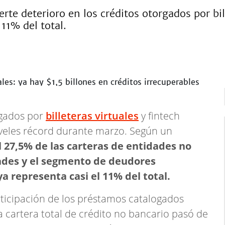
rte deterioro en los créditos otorgados por bil
11% del total.
rgados por
billeteras virtuales
y fintech
veles récord durante marzo. Según un
l 27,5% de las carteras de entidades no
ades y el segmento de deudores
a representa casi el 11% del total.
rticipación de los préstamos catalogados
a cartera total de crédito no bancario pasó de