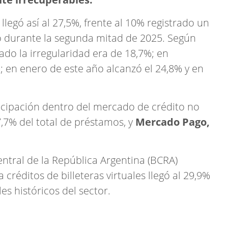
 llegó así al 27,5%, frente al 10% registrado un
ó durante la segunda mitad de 2025. Según
do la irregularidad era de 18,7%; en
; en enero de este año alcanzó el 24,8% y en
icipación dentro del mercado de crédito no
7,7% del total de préstamos, y
Mercado Pago,
entral de la República Argentina (BCRA)
créditos de billeteras virtuales llegó al 29,9%
es históricos del sector.