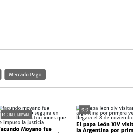
Mercado Pago
PAPA
FACUNDO MOYANO
El papa León XIV visi
Facundo Moyano fue
la Argentina por pri