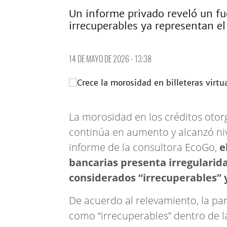
Un informe privado reveló un fue
irrecuperables ya representan el 
14 DE MAYO DE 2026 - 13:38
La morosidad en los créditos oto
continúa en aumento y alcanzó ni
informe de la consultora EcoGo,
e
bancarias presenta irregularid
considerados “irrecuperables” y
De acuerdo al relevamiento, la pa
como “irrecuperables” dentro de l