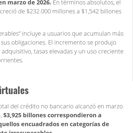
en marzo de 2026.
En términos absolutos, el
 creció de $232.000 millones a $1,542 billones
erables” incluye a usuarios que acumulan más
 sus obligaciones. El incremento se produjo
adquisitivo, tasas elevadas y un uso creciente
rrientes.
irtuales
otal del crédito no bancario alcanzó en marzo
,
$3,925 billones correspondieron a
 aquellos encuadrados en categorías de
nte irrecuperables.