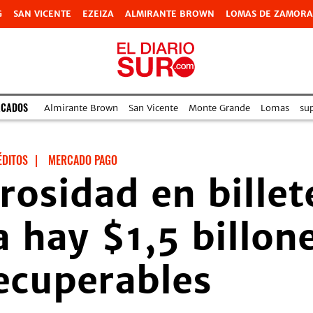
G
SAN VICENTE
EZEIZA
ALMIRANTE BROWN
LOMAS DE ZAMORA
ACADOS
Almirante Brown
San Vicente
Monte Grande
Lomas
su
ÉDITOS
|
MERCADO PAGO
rosidad en billet
a hay $1,5 billon
recuperables