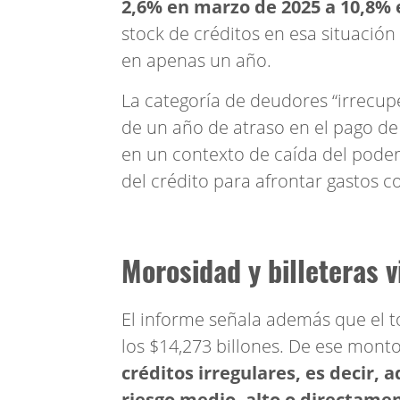
2,6% en marzo de 2025 a 10,8% 
stock de créditos en esa situación
en apenas un año.
La categoría de deudores “irrecup
de un año de atraso en el pago de
en un contexto de caída del poder 
del crédito para afrontar gastos co
Morosidad y billeteras v
El informe señala además que el t
los $14,273 billones. De ese monto
créditos irregulares, es decir,
riesgo medio, alto o directame