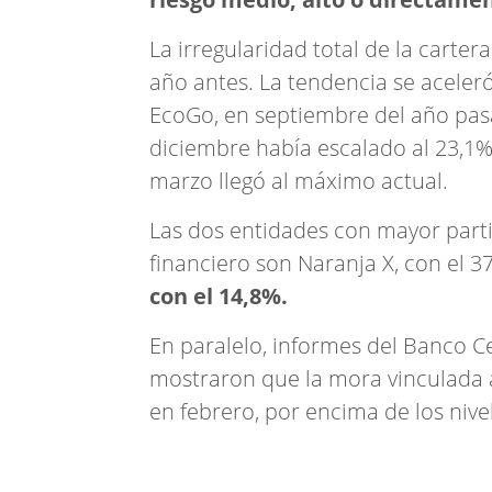
La irregularidad total de la cartera
año antes. La tendencia se aceler
EcoGo, en septiembre del año pasa
diciembre había escalado al 23,1%
marzo llegó al máximo actual.
Las dos entidades con mayor part
financiero son Naranja X, con el 3
con el 14,8%.
En paralelo, informes del Banco C
mostraron que la mora vinculada a 
en febrero, por encima de los nivel