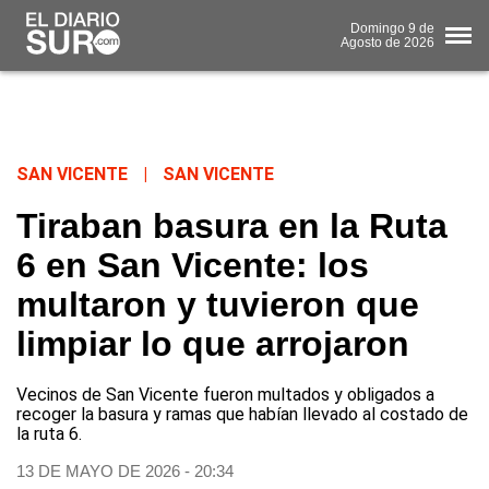
Domingo
9 de
Agosto
de 2026
SAN VICENTE
|
SAN VICENTE
Tiraban basura en la Ruta
6 en San Vicente: los
multaron y tuvieron que
limpiar lo que arrojaron
Vecinos de San Vicente fueron multados y obligados a
recoger la basura y ramas que habían llevado al costado de
la ruta 6.
13 DE MAYO DE 2026 - 20:34