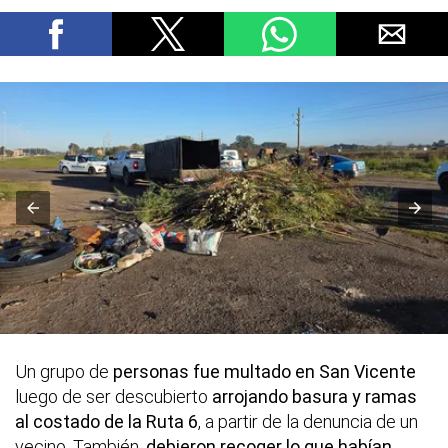
Un grupo de
personas fue multado en San Vicente
luego de ser descubierto
arrojando basura y ramas
al costado de la Ruta 6
, a partir de la denuncia de un
vecino. También,
debieron recoger lo que habían