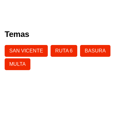
Temas
SAN VICENTE
RUTA 6
BASURA
MULTA