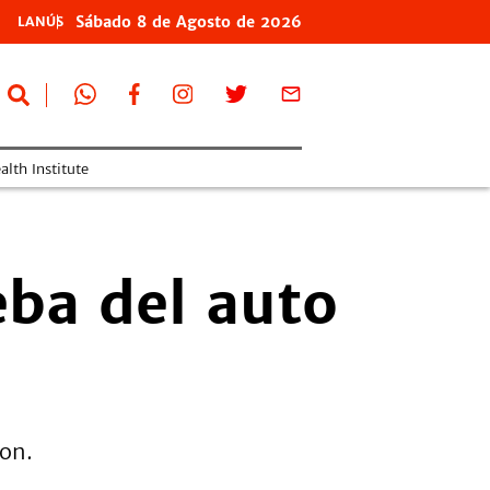
Sábado
8 de
Agosto
de 2026
LANÚS
lth Institute
eba del auto
ron.