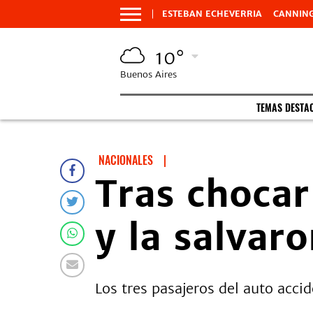
ESTEBAN ECHEVERRIA
CANNIN
10°
Buenos Aires
TEMAS DESTA
NACIONALES
|
Tras chocar
y la salvar
Los tres pasajeros del auto acci