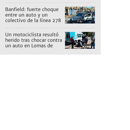
con Capital: cuáles son
los recorridos
Banfield: fuerte choque
entre un auto y un
colectivo de la línea 278
Un motociclista resultó
herido tras chocar contra
un auto en Lomas de
Zamora