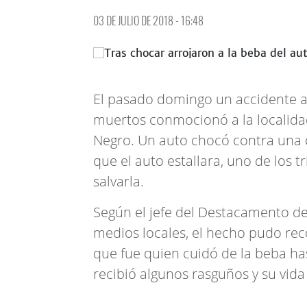
03 DE JULIO DE 2018 - 16:48
El pasado domingo un accidente au
muertos conmocionó a la localidad
Negro. Un auto chocó contra una 
que el auto estallara, uno de los 
salvarla.
Según el jefe del Destacamento de 
medios locales, el hecho pudo reco
que fue quien cuidó de la beba ha
recibió algunos rasguños y su vida