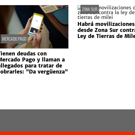
ZONA SUR
Habrá movilizaciones
desde Zona Sur contr
Ley de Tierras de Mile
MERCADO PAGO
Tienen deudas con
Mercado Pago y llaman a
allegados para tratar de
cobrarles: "Da vergüenza"