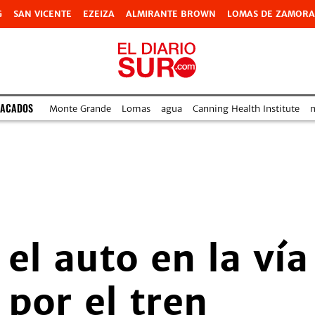
G
SAN VICENTE
EZEIZA
ALMIRANTE BROWN
LOMAS DE ZAMORA
TACADOS
Monte Grande
Lomas
agua
Canning Health Institute
m
 el auto en la ví
 por el tren