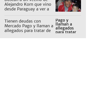
Alejandro Korn que vino
desde Paraguay a ver a
sus hijos
Tienen deudas con
Mercado Pago y llaman a
allegados para tratar de
cobrarles: "Da
vergüenza"