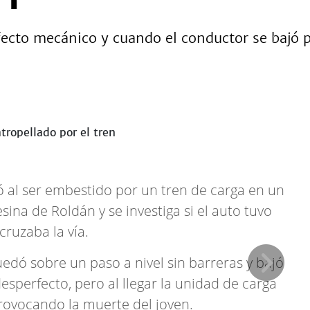
fecto mecánico y cuando el conductor se bajó p
 al ser embestido por un tren de carga en un
esina de Roldán y se investiga si el auto tuvo
ruzaba la vía.
edó sobre un paso a nivel sin barreras y bajó
esperfecto, pero al llegar la unidad de carga
provocando la muerte del joven.