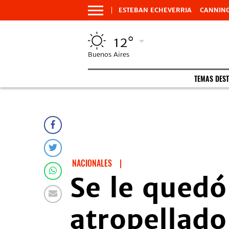
ESTEBAN ECHEVERRIA
CANNIN
12°
Buenos Aires
TEMAS DES
NACIONALES
|
Se le quedó
atropellado