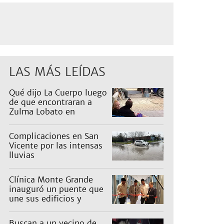
LAS MÁS LEÍDAS
Qué dijo La Cuerpo luego
de que encontraran a
Zulma Lobato en
situación de calle
Complicaciones en San
Vicente por las intensas
lluvias
Clínica Monte Grande
inauguró un puente que
une sus edificios y
reorganiza la atención
Buscan a un vecino de