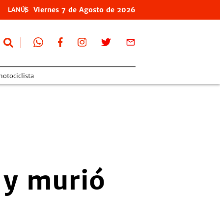
Viernes
7 de
Agosto
de 2026
LANÚS
otociclista
a y murió