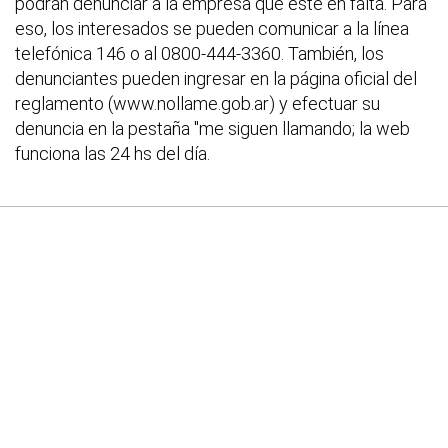
podrán denunciar a la empresa que esté en falta. Para
eso, los interesados se pueden comunicar a la línea
telefónica 146 o al 0800-444-3360. También, los
denunciantes pueden ingresar en la página oficial del
reglamento (www.nollame.gob.ar) y efectuar su
denuncia en la pestaña "me siguen llamando; la web
funciona las 24 hs del día.