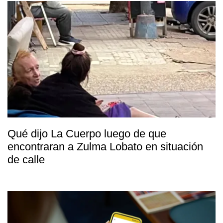
Qué dijo La Cuerpo luego de que
encontraran a Zulma Lobato en situación
de calle