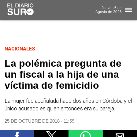
Jueves
6 de
Agosto
de 2026
NACIONALES
La polémica pregunta de
un fiscal a la hija de una
víctima de femicidio
La mujer fue apuñalada hace dos años en Córdoba y el
único acusado es quien entonces era su pareja.
25 DE OCTUBRE DE 2018 - 11:59