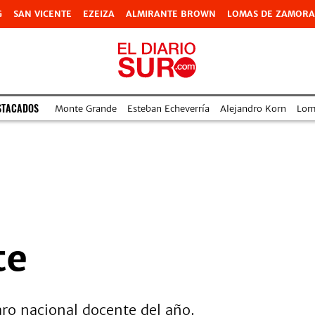
G
SAN VICENTE
EZEIZA
ALMIRANTE BROWN
LOMAS DE ZAMORA
STACADOS
Monte Grande
Esteban Echeverría
Alejandro Korn
Lom
te
aro nacional docente del año.