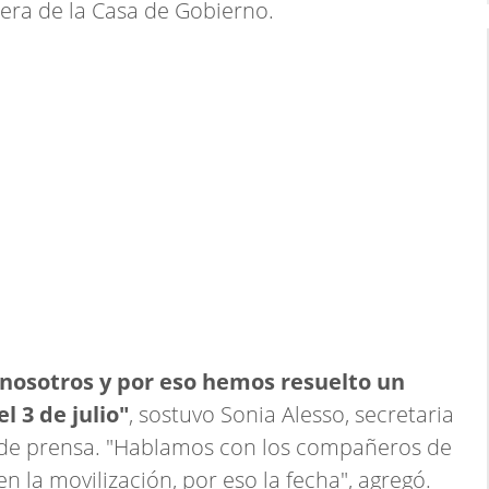
uera de la Casa de Gobierno.
 nosotros y por eso hemos resuelto un
l 3 de julio"
, sostuvo Sonia Alesso, secretaria
 de prensa. "Hablamos con los compañeros de
n la movilización, por eso la fecha", agregó.