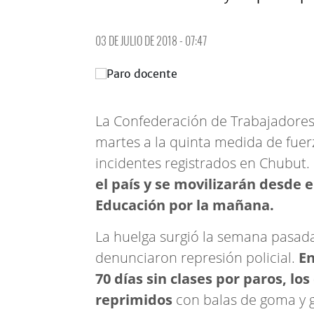
03 DE JULIO DE 2018 - 07:47
La Confederación de Trabajadores
martes a la quinta medida de fuerz
incidentes registrados en Chubut.
el país y se movilizarán desde 
Educación por la mañana.
La huelga surgió la semana pasa
denunciaron represión policial.
En
70 días sin clases por paros, l
reprimidos
con balas de goma y 