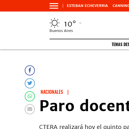
ESTEBAN ECHEVERRIA
CANNIN
10°
Buenos Aires
TEMAS DE
NACIONALES
|
Paro docen
CTERA realizará hoy el quinto p