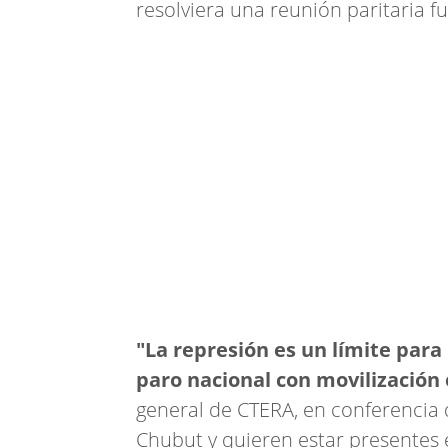
resolviera una reunión paritaria f
"La represión es un límite para
paro nacional con movilización e
general de CTERA, en conferencia
Chubut y quieren estar presentes e