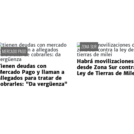
ZONA SUR
MERCADO PAGO
Habrá movilizaciones
Tienen deudas con
desde Zona Sur contr
Mercado Pago y llaman a
Ley de Tierras de Mile
allegados para tratar de
cobrarles: "Da vergüenza"