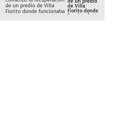
de un predio de Villa
Fiorito donde funcionaba
un basural clandestino