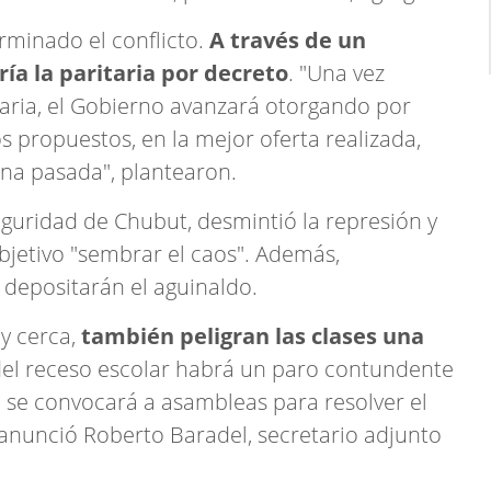
rminado el conflicto.
A través de un
ía la paritaria por decreto
. "Una vez
aria, el Gobierno avanzará otorgando por
s propuestos, en la mejor oferta realizada,
na pasada", plantearon.
eguridad de Chubut, desmintió la represión y
bjetivo "sembrar el caos". Además,
 depositarán el aguinaldo.
y cerca,
también peligran las clases una
 del receso escolar habrá un paro contundente
, se convocará a asambleas para resolver el
", anunció Roberto Baradel, secretario adjunto