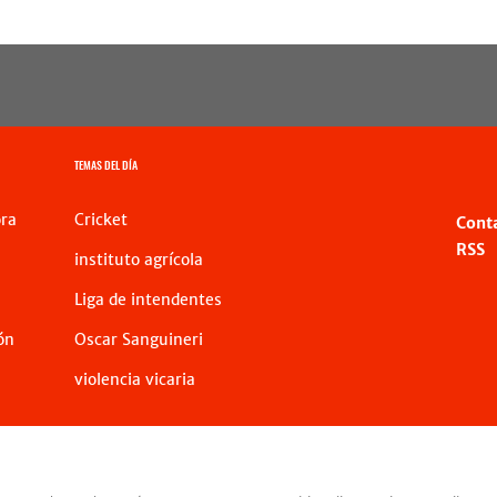
TEMAS DEL DÍA
ra
Cricket
Cont
RSS
instituto agrícola
Liga de intendentes
ón
Oscar Sanguineri
violencia vicaria