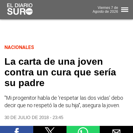
Viernes
7 de
Agosto
de 2026
NACIONALES
La carta de una joven
contra un cura que sería
su padre
"Mi progenitor habla de 'respetar las dos vidas' debo
decir que no respetó la de su hija", asegura la joven.
30 DE JULIO DE 2018 - 23:45