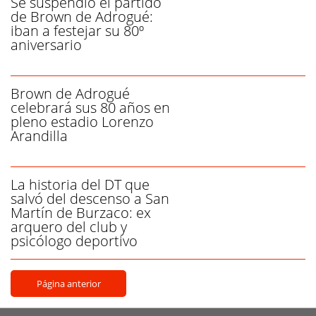
Se suspendió el partido
de Brown de Adrogué:
iban a festejar su 80º
aniversario
Brown de Adrogué
celebrará sus 80 años en
pleno estadio Lorenzo
Arandilla
La historia del DT que
salvó del descenso a San
Martín de Burzaco: ex
arquero del club y
psicólogo deportivo
Página anterior