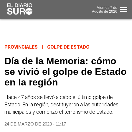
Viernes
7 de
Agosto
de 2026
PROVINCIALES
|
GOLPE DE ESTADO
Día de la Memoria: cómo
se vivió el golpe de Estado
en la región
Hace 47 años se llevó a cabo el último golpe de
Estado. En la región, destituyeron a las autoridades
municipales y comenzó el terrorismo de Estado.
24 DE MARZO DE 2023 - 11:17