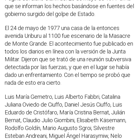
que se informan los hechos basándose en fuentes del
gobierno surgido del golpe de Estado.
El 24 de mayo de 1977 una casa de la entonces
avenida Uriburu al 1100 fue escenario de la Masacre
de Monte Grande. El acontecimiento fue publicado en
todos los diarios en línea con la versión de la Junta
Militar. Dijeron que se trató de una reunión subversiva
detectada por las fuerzas, y que en el lugar se había
dado un enfrentamiento. Con el tiempo se probó que
nada de esto era cierto.
Luis María Gemetro, Luis Alberto Fabbri, Catalina
Juliana Oviedo de Ciuffo, Daniel Jesús Ciuffo, Luis
Eduardo de Cristófaro, María Cristina Bernat, Julián
Bernat, Claudio Julio Giombini, Elisabeth Käsemann,
Rodolfo Goldín, Mario Augusto Sgroi, Silvestre
Esteban Andreani, Miguel Ángel Harasymiw, Nelo