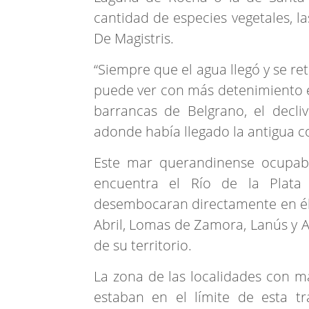
cantidad de especies vegetales, la
De Magistris.
“Siempre que el agua llegó y se re
puede ver con más detenimiento e
barrancas de Belgrano, el decli
adonde había llegado la antigua c
Este mar querandinense ocupaba
encuentra el Río de la Plata
desembocaran directamente en él. 
Abril, Lomas de Zamora, Lanús y A
de su territorio.
La zona de las localidades con 
estaban en el límite de esta t