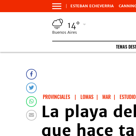
ESTEBAN ECHEVERRIA
CANNIN
14°
Buenos Aires
TEMAS DES
PROVINCIALES
|
LOMAS
|
MAR
|
ESTUDIO
La playa de
que hace ta