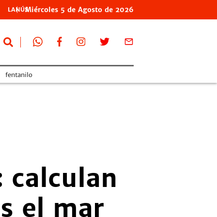
Miércoles
5 de
Agosto
de 2026
LANÚS
fentanilo
 calculan
s el mar