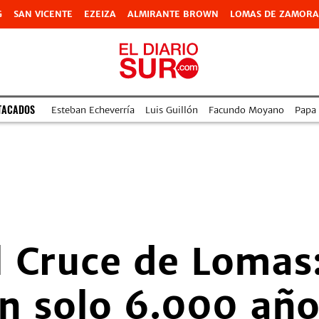
G
SAN VICENTE
EZEIZA
ALMIRANTE BROWN
LOMAS DE ZAMORA
TACADOS
Esteban Echeverría
Luis Guillón
Facundo Moyano
Papa
l Cruce de Lomas:
n solo 6.000 año