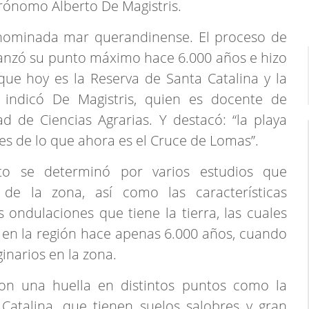
grónomo Alberto De Magistris.
enominada mar querandinense. El proceso de
canzó su punto máximo hace 6.000 años e hizo
que hoy es la Reserva de Santa Catalina y la
indicó De Magistris, quien es docente de
d de Ciencias Agrarias. Y destacó: “la playa
es de lo que ahora es el Cruce de Lomas”.
sto se determinó por varios estudios que
 de la zona, así como las características
 ondulaciones que tiene la tierra, las cuales
 en la región hace apenas 6.000 años, cuando
inarios en la zona.
on una huella en distintos puntos como la
atalina, que tienen suelos salobres y gran