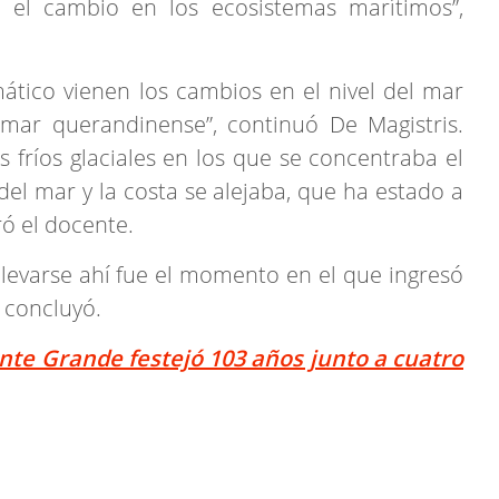
 el cambio en los ecosistemas marítimos”,
ático vienen los cambios en el nivel del mar
mar querandinense”, continuó De Magistris.
 fríos glaciales en los que se concentraba el
 del mar y la costa se alejaba, que ha estado a
ró el docente.
levarse ahí fue el momento en el que ingresó
 concluyó.
te Grande festejó 103 años junto a cuatro