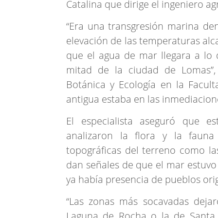
Catalina que dirige el ingeniero a
“Era una transgresión marina d
elevación de las temperaturas al
que el agua de mar llegara a lo 
mitad de la ciudad de Lomas”, 
Botánica y Ecología en la Faculta
antigua estaba en las inmediacion
El especialista aseguró que e
analizaron la flora y la fauna
topográficas del terreno como las
dan señales de que el mar estuvo
ya había presencia de pueblos orig
“Las zonas más socavadas dejar
Laguna de Rocha o la de Santa C