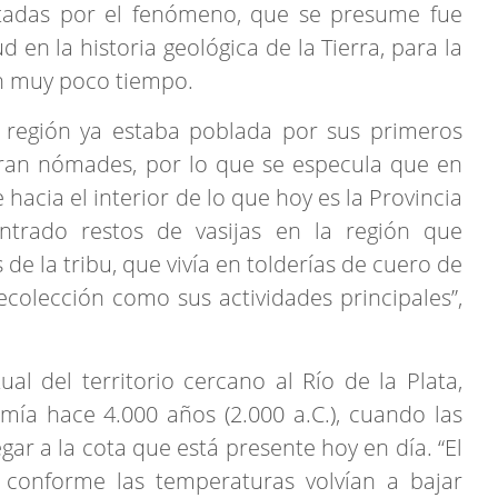
ctadas por el fenómeno, que se presume fue
 en la historia geológica de la Tierra, para la
n muy poco tiempo.
región ya estaba poblada por sus primeros
eran nómades, por lo que se especula que en
acia el interior de lo que hoy es la Provincia
trado restos de vasijas en la región que
e la tribu, que vivía en tolderías de cuero de
recolección como sus actividades principales”,
l del territorio cercano al Río de la Plata,
mía hace 4.000 años (2.000 a.C.), cuando las
gar a la cota que está presente hoy en día. “El
 conforme las temperaturas volvían a bajar