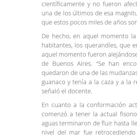
científicamente y no fueron afe
una de los últimos de esa magnitud
que estos pocos miles de años so
De hecho, en aquel momento la 
habitantes, los querandíes, que 
aquel momento fueron alejándose h
de Buenos Aires. “Se han encon
quedaron de una de las mudanzas d
guanaco y tenía a la caza y a la 
señaló el docente.
En cuanto a la conformación actua
comenzó a tener la actual fisono
aguas terminaron de fluir hasta lle
nivel del mar fue retrocediendo