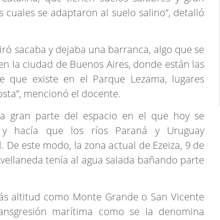
s cuales se adaptaron al suelo salino”, detalló
tiró sacaba y dejaba una barranca, algo que se
n la ciudad de Buenos Aires, donde están las
ve que existe en el Parque Lezama, lugares
osta”, mencionó el docente.
 gran parte del espacio en el que hoy se
 y hacía que los ríos Paraná y Uruguay
De este modo, la zona actual de Ezeiza, 9 de
vellaneda tenía al agua salada bañando parte
más altitud como Monte Grande o San Vicente
ransgresión marítima como se la denomina