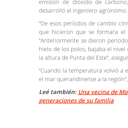
emisión de dióxido de carbono,
desarrolló el ingeniero agrónomo.
“De esos períodos de cambio clim
que hicieron que se formara el 
“Anteriormente se dieron periodos
hielo de los polos, bajaba el nivel
la altura de Punta del Este”, asegu
“Cuando la temperatura volvió a e
el mar querandinense a la región”,
Leé también:
Una vecina de Mon
generaciones de su familia