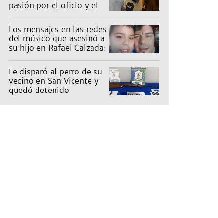
pasión por el oficio y el
desafío de mantener las
ventas
Los mensajes en las redes
del músico que asesinó a
su hijo en Rafael Calzada:
"Papá te ama"
Le disparó al perro de su
vecino en San Vicente y
quedó detenido