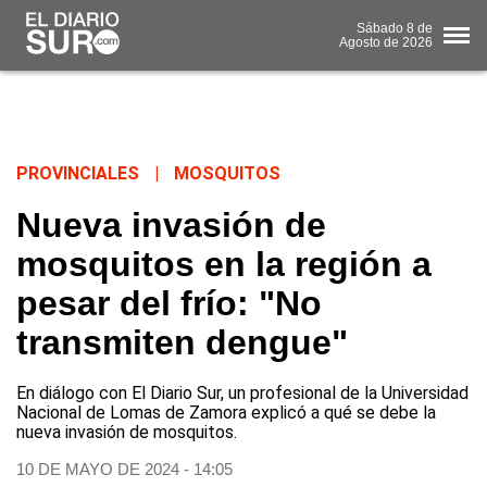
Sábado
8 de
Agosto
de 2026
PROVINCIALES
|
MOSQUITOS
Nueva invasión de
mosquitos en la región a
pesar del frío: "No
transmiten dengue"
En diálogo con El Diario Sur, un profesional de la Universidad
Nacional de Lomas de Zamora explicó a qué se debe la
nueva invasión de mosquitos.
10 DE MAYO DE 2024 - 14:05