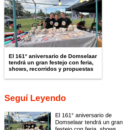
El 161° aniversario de Domselaar
tendrá un gran festejo con feria,
shows, recorridos y propuestas
para niños
Seguí Leyendo
El 161° aniversario de
Domselaar tendrá un gran
festejo con feria, shows,