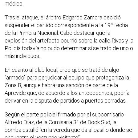
médico.
Tras el ataque, el árbitro Edgardo Zamora decidió
suspender el partido correspondiente a la 19ª fecha
de la Primera Nacional. Cabe destacar que la
explosión del artefacto ocurrió sobre la calle Rivas y la
Policía todavía no pudo determinar si se trató de uno o
más individuos.
En cuanto al club local, cree que se trató de algo
“armado” para perjudicar al equipo que protagoniza la
Zona B, aunque habrá una sanción de parte de la
Aprevide que, de acuerdo a los antecedentes, podría
derivar en la disputa de partidos a puertas cerradas.
Según el parte policial firmado por el subcomisario
Alfredo Díaz, de la Comisaría 3ª de Dock Sud, la
bomba estalló “en la vereda que da al pasillo donde se
encuentra el vestuario visitante”.