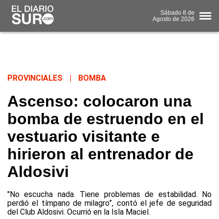
Sábado
8 de
Agosto
de 2026
PROVINCIALES
|
BOMBA
Ascenso: colocaron una
bomba de estruendo en el
vestuario visitante e
hirieron al entrenador de
Aldosivi
"No escucha nada. Tiene problemas de estabilidad. No
perdió el tímpano de milagro”, contó el jefe de seguridad
del Club Aldosivi. Ocurrió en la Isla Maciel.