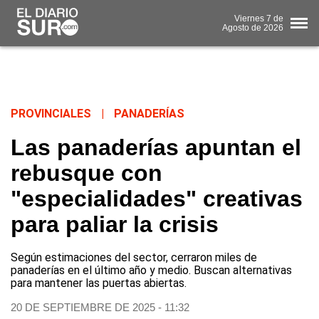
Viernes
7 de
Agosto
de 2026
PROVINCIALES
|
PANADERÍAS
Las panaderías apuntan el
rebusque con
"especialidades" creativas
para paliar la crisis
Según estimaciones del sector, cerraron miles de
panaderías en el último año y medio. Buscan alternativas
para mantener las puertas abiertas.
20 DE SEPTIEMBRE DE 2025 - 11:32