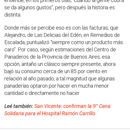
entiende, en los primeros días, “cuando la gente cobra
se da algunos gustos”, pero después la historia es
distinta.
Donde más se percibe eso es con las facturas, que
Alejandro, de Las Delicias del Edén, en Remedios de
Escalada, puntualizó “siempre como un producto más
caro”. Por caso, según estimaciones del Centro de
Panaderos de la Provincia de Buenos Aires, esa
opción, antaño un clásico siempre presente, ahora
bajó su consumo cerca de un 85 por ciento en
relación al año pasado, a tal magnitud que algunas
panaderías optaron por hacer en mucha menor
cantidad o directamente no hacer.
Leé también:
San Vicente: confirman la 9° Cena
Solidaria para el Hospital Ramón Carrillo