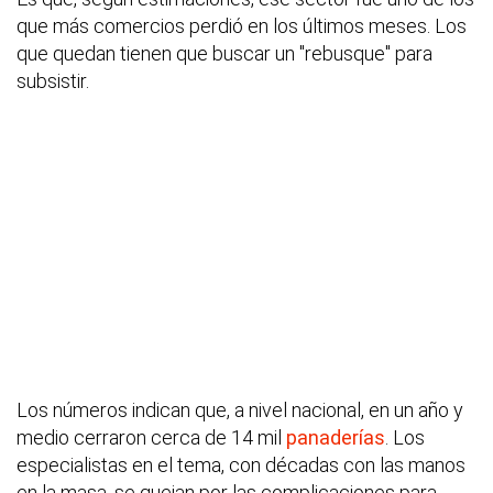
que más comercios perdió en los últimos meses. Los
que quedan tienen que buscar un "rebusque" para
subsistir.
Los números indican que, a nivel nacional, en un año y
medio cerraron cerca de 14 mil
panaderías
. Los
especialistas en el tema, con décadas con las manos
en la masa, se quejan por las complicaciones para