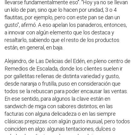
llevarse fundamentalmente eso”. “Hoy ya no se llevan
un kilo de pan, sino que lo hacen por unidad, 3 o 4
flautitas, por ejemplo, pero con este pan se dan un
gusto”, afirmó. A eso apelan los panaderos, entonces,
a innovar con algún elemento que los destaca y
resaltarlo, sabiendo que el resto de los productos
están, en general, en baja.
Alejandro, de Las Delicias del Edén, en pleno centro de
Remedios de Escalada, donde los clientes suelen ir
por galletitas rellenas de distinta variedad y gusto,
desde naranja o frutilla, puso en consideración que
todos se la rebuscan para poder encausar las ventas.
En ese sentido, para algunos la clave están en
sandwich de miga con sabores distintos; en las
facturas con alguna delicadeza o en las siempre
clásicas prepizzas con algún gusto inusual, pero todos
coinciden en algo: algunas tentaciones, dulces o