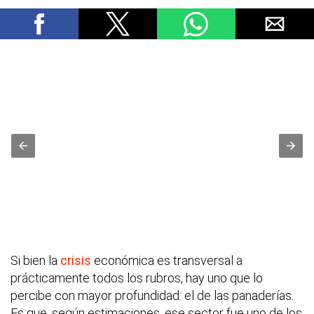
Si bien la
crisis
económica es transversal a
prácticamente todos los rubros, hay uno que lo
percibe con mayor profundidad: el de las panaderías.
Es que, según estimaciones, ese sector fue uno de los