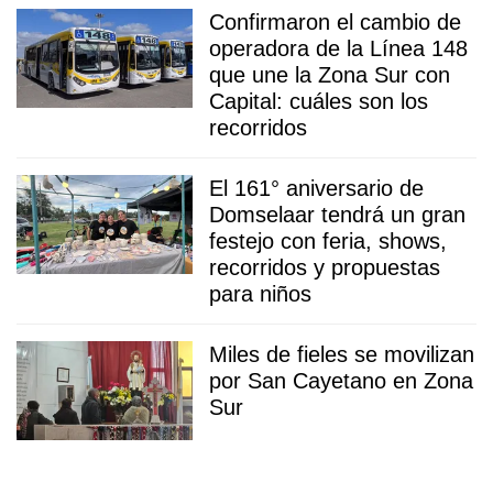
Confirmaron el cambio de
operadora de la Línea 148
que une la Zona Sur con
Capital: cuáles son los
recorridos
El 161° aniversario de
Domselaar tendrá un gran
festejo con feria, shows,
recorridos y propuestas
para niños
Miles de fieles se movilizan
por San Cayetano en Zona
Sur