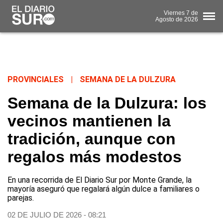
Viernes
7 de
Agosto
de 2026
PROVINCIALES
|
SEMANA DE LA DULZURA
Semana de la Dulzura: los
vecinos mantienen la
tradición, aunque con
regalos más modestos
En una recorrida de El Diario Sur por Monte Grande, la
mayoría aseguró que regalará algún dulce a familiares o
parejas.
02 DE JULIO DE 2026 - 08:21