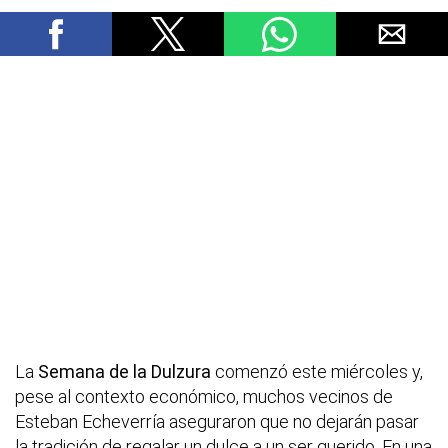
La
Semana de la Dulzura
comenzó este miércoles y,
pese al contexto económico, muchos vecinos de
Esteban Echeverría aseguraron que no dejarán pasar
la tradición de regalar un dulce a un ser querido. En una