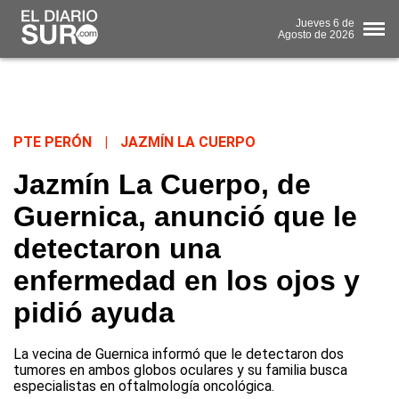
Jueves
6 de
Agosto
de 2026
PTE PERÓN
|
JAZMÍN LA CUERPO
Jazmín La Cuerpo, de
Guernica, anunció que le
detectaron una
enfermedad en los ojos y
pidió ayuda
La vecina de Guernica informó que le detectaron dos
tumores en ambos globos oculares y su familia busca
especialistas en oftalmología oncológica.