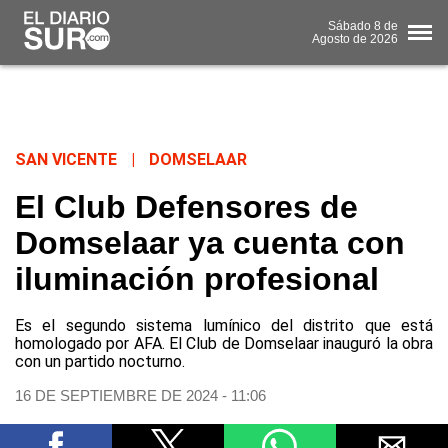
Sábado
8 de
Agosto
de 2026
SAN VICENTE
|
DOMSELAAR
El Club Defensores de
Domselaar ya cuenta con
iluminación profesional
Es el segundo sistema lumínico del distrito que está
homologado por AFA. El Club de Domselaar inauguró la obra
con un partido nocturno.
16 DE SEPTIEMBRE DE 2024 - 11:06