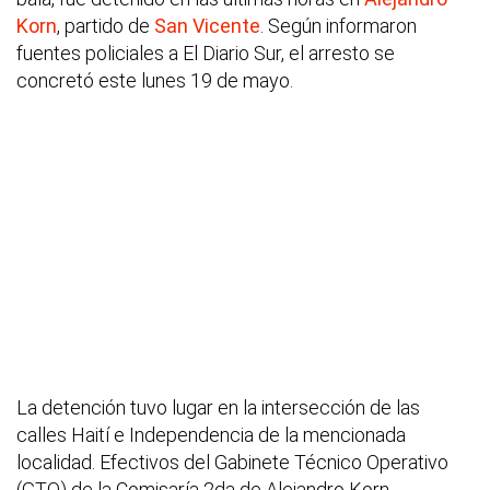
Korn
, partido de
San Vicente
. Según informaron
fuentes policiales a El Diario Sur, el arresto se
concretó este lunes 19 de mayo.
La detención tuvo lugar en la intersección de las
calles Haití e Independencia de la mencionada
localidad. Efectivos del Gabinete Técnico Operativo
(GTO) de la Comisaría 2da de Alejandro Korn,