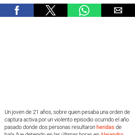
Un joven de 21 años, sobre quien pesaba una orden de
captura activa por un violento episodio ocurrido el año
pasado donde dos personas resultaron
heridas
de
bala, fue detenido en las últimas horas en
Alejandro