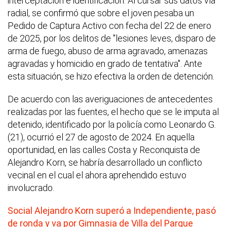
interceptación e identificación. Al cursar sus datos vía
radial, se confirmó que sobre el joven pesaba un
Pedido de Captura Activo con fecha del 22 de enero
de 2025, por los delitos de "lesiones leves, disparo de
arma de fuego, abuso de arma agravado, amenazas
agravadas y homicidio en grado de tentativa". Ante
esta situación, se hizo efectiva la orden de detención.
De acuerdo con las averiguaciones de antecedentes
realizadas por las fuentes, el hecho que se le imputa al
detenido, identificado por la policía como Leonardo G.
(21), ocurrió el 27 de agosto de 2024. En aquella
oportunidad, en las calles Costa y Reconquista de
Alejandro Korn, se habría desarrollado un conflicto
vecinal en el cual el ahora aprehendido estuvo
involucrado.
Social Alejandro Korn superó a Independiente, pasó
de ronda y va por Gimnasia de Villa del Parque