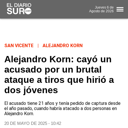
Jueves
6 de
Agosto
de 2026
SAN VICENTE
|
ALEJANDRO KORN
Alejandro Korn: cayó un
acusado por un brutal
ataque a tiros que hirió a
dos jóvenes
El acusado tiene 21 años y tenía pedido de captura desde
el año pasado, cuando habría atacado a dos personas en
Alejandro Korn.
20 DE MAYO DE 2025 - 10:42