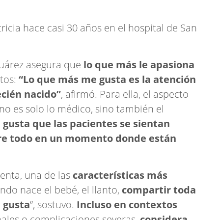
ricia hace casi 30 años en el hospital de San
Suárez asegura que
lo que más le apasiona
tos:
“Lo que más me gusta es la atención
ecién nacido”
, afirmó. Para ella, el aspecto
 es solo lo médico, sino también el
 gusta que las pacientes se sientan
re todo en un momento donde están
uenta, una de las
características más
ando nace el bebé, el llanto,
compartir toda
e gusta
”, sostuvo.
Incluso en contextos
nales o complicaciones severas,
considera