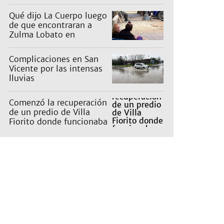
pagan los countries
Qué dijo La Cuerpo luego
de que encontraran a
Zulma Lobato en
situación de calle
Complicaciones en San
Vicente por las intensas
lluvias
Comenzó la recuperación
de un predio de Villa
Fiorito donde funcionaba
un basural clandestino