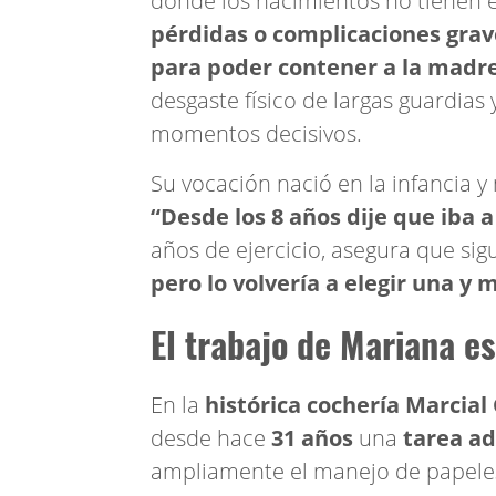
donde los nacimientos no tienen 
pérdidas o complicaciones gra
para poder contener a la madre 
desgaste físico de largas guardias
momentos decisivos.
Su vocación nació en la infancia 
“Desde los 8 años dije que iba a
años de ejercicio, asegura que sig
pero lo volvería a elegir una y m
El trabajo de Mariana es
En la
histórica cochería Marcial
desde hace
31 años
una
tarea ad
ampliamente el manejo de papeles