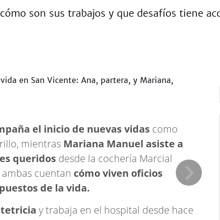
ómo son sus trabajos y que desafíos tiene acom
paña el inicio de nuevas vidas
como
illo, mientras
Mariana Manuel asiste a
res queridos
desde la cochería Marcial
, ambas cuentan
cómo viven oficios
puestos de la vida.
tetricia
y trabaja en el hospital desde hace