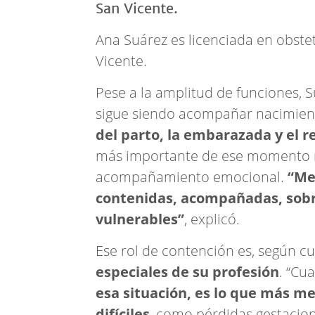
Ana Suárez es licenciada en obstet
Vicente.
Pese a la amplitud de funciones, 
sigue siendo acompañar nacimien
del parto, la embarazada y el r
más importante de ese momento no
acompañamiento emocional.
“Me
contenidas, acompañadas, sob
vulnerables”
, explicó.
Ese rol de contención es, según c
especiales de su profesión
. “Cu
esa situación, es lo que más m
difíciles
, como pérdidas gestacio