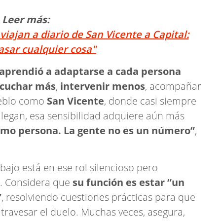
Leer más:
iajan a diario de San Vicente a Capital:
asar cualquier cosa"
aprendió a adaptarse a cada persona
cuchar más
,
intervenir menos
, acompañar
ueblo como
San Vicente
, donde casi siempre
legan, esa sensibilidad adquiere aún más
como persona. La gente no es un número”
,
bajo está en ese rol silencioso pero
. Considera que
su función es estar “un
”
, resolviendo cuestiones prácticas para que
travesar el duelo. Muchas veces, asegura,