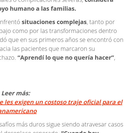
yo humano a las familias.
enfrentó
situaciones complejas
, tanto por
abajo como por las transformaciones dentro
rdó que en sus primeros años se encontró con
acia las pacientes que marcaron su
echazo.
“Aprendí lo que no quería hacer”
,
Leer más:
 les exigen un costoso traje oficial para el
anamericano
afíos más duros sigue siendo atravesar casos