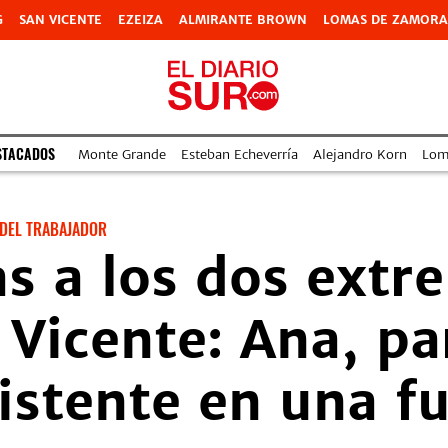
G
SAN VICENTE
EZEIZA
ALMIRANTE BROWN
LOMAS DE ZAMORA
STACADOS
Monte Grande
Esteban Echeverría
Alejandro Korn
Lom
 DEL TRABAJADOR
s a los dos extr
 Vicente: Ana, pa
istente en una f