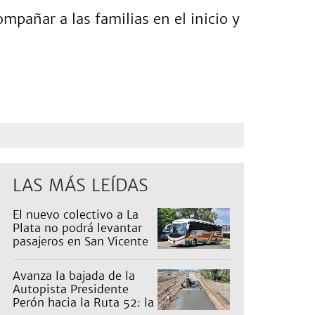
pañar a las familias en el inicio y
LAS MÁS LEÍDAS
El nuevo colectivo a La
Plata no podrá levantar
pasajeros en San Vicente
para proteger a Platabus
Avanza la bajada de la
Autopista Presidente
Perón hacia la Ruta 52: la