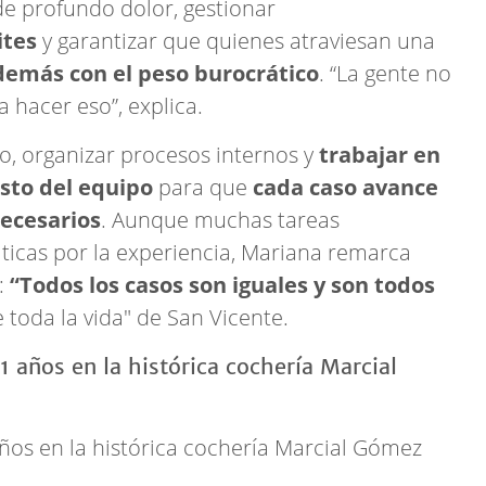
 profundo dolor, gestionar
ites
y garantizar que quienes atraviesan una
demás con el peso burocrático
. “La gente no
hacer eso”, explica.
co, organizar procesos internos y
trabajar en
esto del equipo
para que
cada caso avance
necesarios
. Aunque muchas tareas
ticas por la experiencia, Mariana remarca
:
“Todos los casos son iguales y son todos
 toda la vida" de San Vicente.
ños en la histórica cochería Marcial Gómez