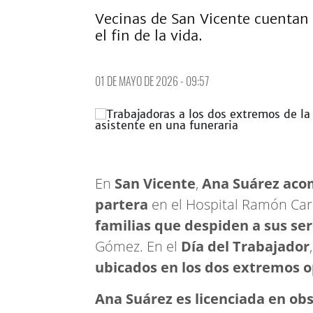
Vecinas de San Vicente cuentan c
el fin de la vida.
01 DE MAYO DE 2026 - 09:57
En
San Vicente
,
Ana Suárez acom
partera
en el Hospital Ramón Carr
familias que despiden a sus se
Gómez. En el
Día del Trabajador
ubicados en los dos extremos o
Ana Suárez es licenciada en obs