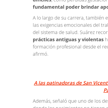
fundamental poder brindar apo
A lo largo de su carrera, también 
las exigencias emocionales del tr
del sistema de salud. Suárez reco
prácticas antiguas y violentas
h
formación profesional desde el r
afirmó.
A las patinadoras de San Vicente
P
Además, señaló que uno de los des