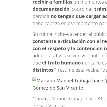
recibir a familias
en momentos de
documentación
, coordinar
trám
pérdida
no tengan que cargar a
tiene cabeza en ese momento para 
Su rutina incluye atender al públi
constante articulación con el r
con el respeto y la contención 
administrativas se vuelven automá
que
el trato humano
nunca lo es
distintos”
, resume esta vecina "de
Mariana Manuel trabaja hace 31 a
de San Vicente.