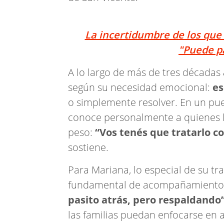
La incertidumbre de los que v
"Puede p
A lo largo de más de tres décadas
según su necesidad emocional:
es
o simplemente resolver. En un p
conoce personalmente a quienes l
peso:
“Vos tenés que tratarlo 
sostiene.
Para Mariana, lo especial de su tra
fundamental de acompañamiento
pasito atrás, pero respaldando
las familias puedan enfocarse en a