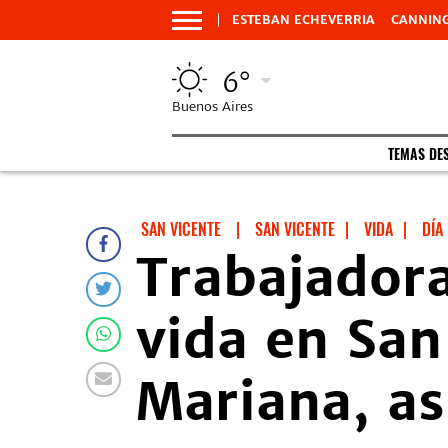
ESTEBAN ECHEVERRIA
CANNIN
6°
Buenos Aires
TEMAS DE
SAN VICENTE
|
SAN VICENTE
|
VIDA
|
DÍA
Trabajadora
vida en San
Mariana, as