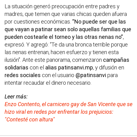
La situación generó preocupación entre padres y
madres, que temen que varias chicas queden afuera
por cuestiones económicas.
“No puede ser que las
que vayan a patinar sean solo aquellas familias que
pueden costearle el torneo y las otras nenas no”
,
expresó. Y agregó: “Te da una bronca terrible porque
las nenas entrenan, hacen esfuerzo y tienen esta
ilusión”. Ante este panorama, comenzaron
campañas
solidarias
con el
alias patinsanvi.mp
, y difusión en
redes sociales
con el usuario
@patinsanvi
para
intentar recaudar el dinero necesario.
Leer más:
Enzo Contento, el carnicero gay de San Vicente que se
hizo viral en redes por enfrentar los prejuicios:
"Contesté con altura"