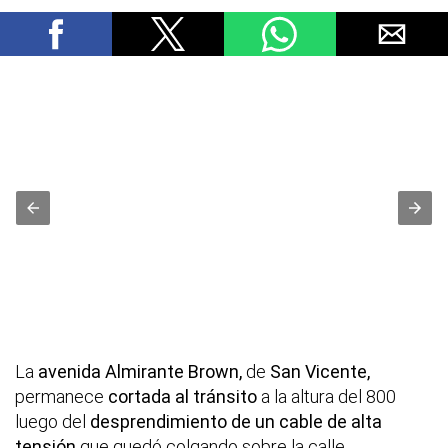
La
avenida Almirante Brown,
de
San Vicente,
permanece
cortada al tránsito
a la altura del 800
luego del
desprendimiento de un cable de alta
tensión
que quedó colgando sobre la calle.