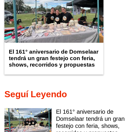
El 161° aniversario de Domselaar
tendrá un gran festejo con feria,
shows, recorridos y propuestas
para niños
Seguí Leyendo
El 161° aniversario de
Domselaar tendrá un gran
festejo con feria, shows,