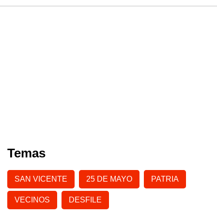
Temas
SAN VICENTE
25 DE MAYO
PATRIA
VECINOS
DESFILE