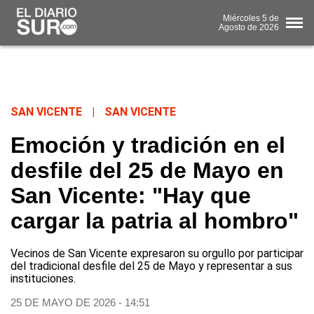
Miércoles
5 de
Agosto
de 2026
SAN VICENTE
|
SAN VICENTE
Emoción y tradición en el
desfile del 25 de Mayo en
San Vicente: "Hay que
cargar la patria al hombro"
Vecinos de San Vicente expresaron su orgullo por participar
del tradicional desfile del 25 de Mayo y representar a sus
instituciones.
25 DE MAYO DE 2026 - 14:51