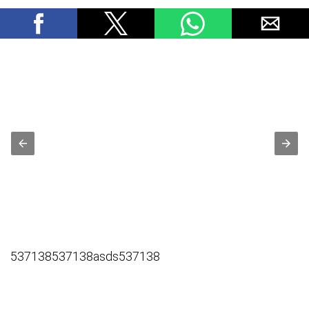
537138537138asds537138