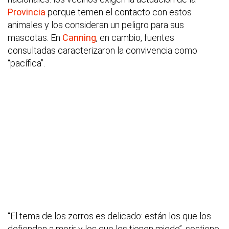
Provincia
porque temen el contacto con estos
animales y los consideran un peligro para sus
mascotas. En
Canning
, en cambio, fuentes
consultadas caracterizaron la convivencia como
“pacífica”.
“El tema de los zorros es delicado: están los que los
defienden a morir y los que les tienen miedo”, sostiene