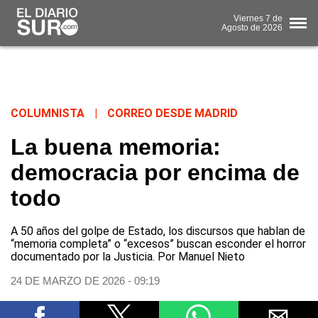
Viernes
7 de
Agosto
de 2026
COLUMNISTA
|
CORREO DESDE MADRID
La buena memoria:
democracia por encima de
todo
A 50 años del golpe de Estado, los discursos que hablan de
“memoria completa” o “excesos” buscan esconder el horror
documentado por la Justicia. Por Manuel Nieto
24 DE MARZO DE 2026 - 09:19