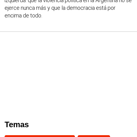
izquierda: que la violencia política en la Argentina no se
ejerce nunca más y que la democracia está por
encima de todo.
Temas