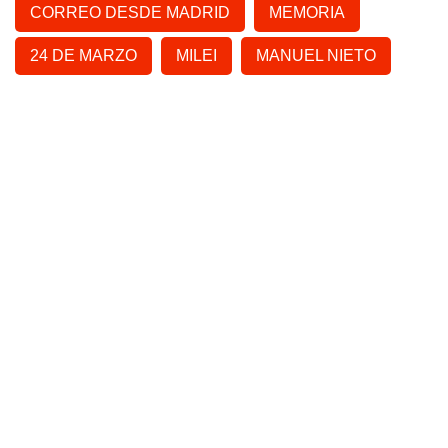
CORREO DESDE MADRID
MEMORIA
24 DE MARZO
MILEI
MANUEL NIETO