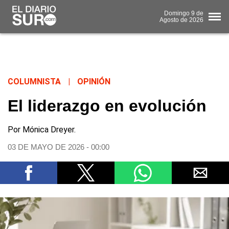
Domingo
9 de
Agosto
de 2026
COLUMNISTA
|
OPINIÓN
El liderazgo en evolución
Por Mónica Dreyer.
03 DE MAYO DE 2026 - 00:00