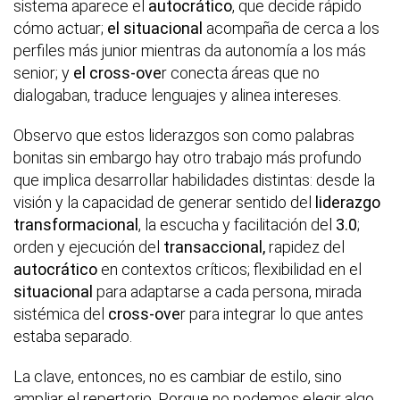
sistema aparece el
autocrático
, que decide rápido
cómo actuar;
el situacional
acompaña de cerca a los
perfiles más junior mientras da autonomía a los más
senior; y
el cross-ove
r conecta áreas que no
dialogaban, traduce lenguajes y alinea intereses.
Observo que estos liderazgos son como palabras
bonitas sin embargo hay otro trabajo más profundo
que implica desarrollar habilidades distintas: desde la
visión y la capacidad de generar sentido del
liderazgo
transformacional
, la escucha y facilitación del
3.0
;
orden y ejecución del
transaccional,
rapidez del
autocrático
en contextos críticos; flexibilidad en el
situacional
para adaptarse a cada persona, mirada
sistémica del
cross-ove
r para integrar lo que antes
estaba separado.
La clave, entonces, no es cambiar de estilo, sino
ampliar el repertorio. Porque no podemos elegir algo