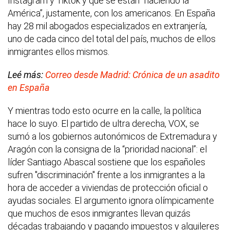
Instagram y Tiktok y que se están “haciendo la
América”, justamente, con los americanos. En España
hay 28 mil abogados especializados en extranjería,
uno de cada cinco del total del país, muchos de ellos
inmigrantes ellos mismos.
Leé más:
Correo desde Madrid: Crónica de un asadito
en España
Y mientras todo esto ocurre en la calle, la política
hace lo suyo. El partido de ultra derecha, VOX, se
sumó a los gobiernos autonómicos de Extremadura y
Aragón con la consigna de la “prioridad nacional”: el
líder Santiago Abascal sostiene que los españoles
sufren "discriminación" frente a los inmigrantes a la
hora de acceder a viviendas de protección oficial o
ayudas sociales. El argumento ignora olímpicamente
que muchos de esos inmigrantes llevan quizás
décadas trabajando y pagando impuestos y alquileres