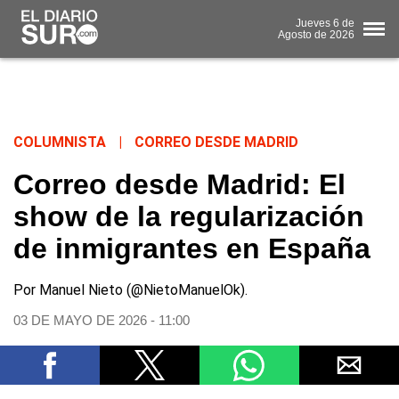
Jueves
6 de
Agosto
de 2026
COLUMNISTA
|
CORREO DESDE MADRID
Correo desde Madrid: El
show de la regularización
de inmigrantes en España
Por Manuel Nieto (@NietoManuelOk).
03 DE MAYO DE 2026 - 11:00