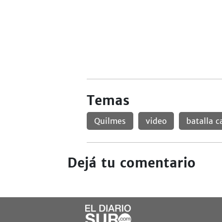
Temas
Quilmes
video
batalla 
Dejá tu comentario