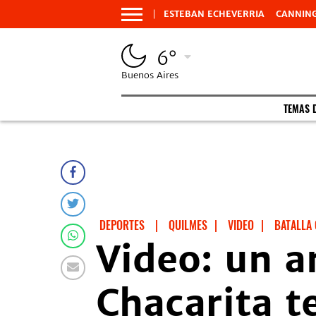
ESTEBAN ECHEVERRIA
CANNIN
6°
Buenos Aires
TEMAS 
DEPORTES
|
QUILMES
|
VIDEO
|
BATALLA
Video: un a
Chacarita t