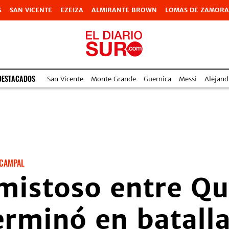
G
SAN VICENTE
EZEIZA
ALMIRANTE BROWN
LOMAS DE ZAMORA
DESTACADOS
San Vicente
Monte Grande
Guernica
Messi
Alejand
 CAMPAL
mistoso entre Qu
erminó en batall