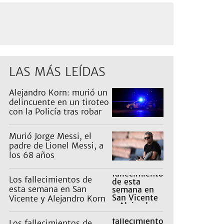
LAS MÁS LEÍDAS
Alejandro Korn: murió un
delincuente en un tiroteo
con la Policía tras robar
un auto
Murió Jorge Messi, el
padre de Lionel Messi, a
los 68 años
Los fallecimientos de
esta semana en San
Vicente y Alejandro Korn
Los fallecimientos de