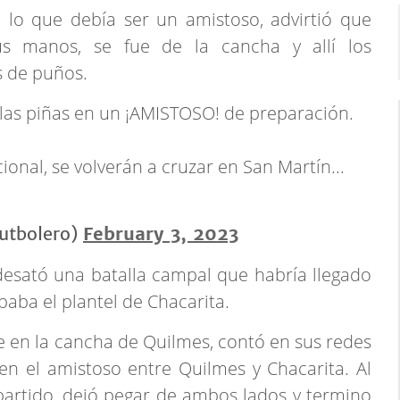
 lo que debía ser un amistoso, advirtió que
s manos, se fue de la cancha y allí los
s de puños.
las piñas en un ¡AMISTOSO! de preparación.
ional, se volverán a cruzar en San Martín...
utbolero)
February 3, 2023
sató una batalla campal que habría llegado
paba el plantel de Chacarita.
te en la cancha de Quilmes, contó en sus redes
en el amistoso entre Quilmes y Chacarita. Al
 partido, dejó pegar de ambos lados y termino