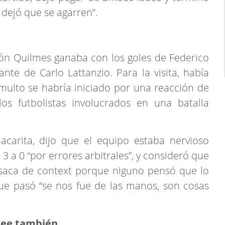
y dejó que se agarren”.
ón Quilmes ganaba con los goles de Federico
nte de Carlo Lattanzio. Para la visita, había
multo se habría iniciado por una reacción de
os futbolistas involucrados en una batalla
acarita, dijo que el equipo estaba nervioso
3 a 0 “por errores arbitrales”, y consideró que
e saca de context porque niguno pensó que lo
ue pasó “se nos fue de las manos, son cosas
Lee también