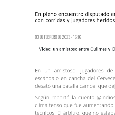
En pleno encuentro disputado en
con corridas y jugadores heridos
03 DE FEBRERO DE 2023 - 16:16
En un amistoso, jugadores d
escándalo en cancha del Cervecer
desató una batalla campal que dej
Según reportó la cuenta @Indio
clima tenso que fue aumentando e
técnicos. El árbitro, que no esta