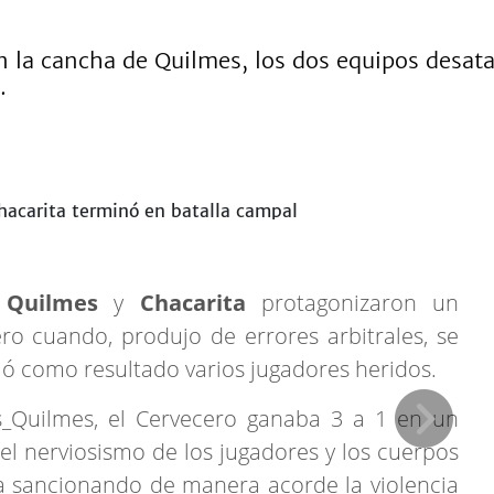
 la cancha de Quilmes, los dos equipos desat
.
e
Quilmes
y
Chacarita
protagonizaron un
o cuando, produjo de errores arbitrales, se
ó como resultado varios jugadores heridos.
s_Quilmes, el Cervecero ganaba 3 a 1 en un
l nerviosismo de los jugadores y los cuerpos
ba sancionando de manera acorde la violencia