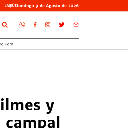
Domingo
9 de
Agosto
de 2026
LANÚS
ro Korn
ilmes y
a campal