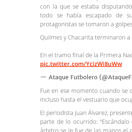
con la que se estaba disputando
todo se había escapado de su
protagonistas se tomaron a golpe
Quilmes y Chacarita terminaron a 
En el tramo final de la Primera Nac
pic.twitter.com/YcizWi8uWw
— Ataque Futbolero (@AtaqueF
Fue en ese momento cuando se de
incluso hasta el vestuario que ocu
El periodista Juan Álvarez, presen
parte de lo ocurrido: “Escándalo 
árbitro se le fue de las manos el