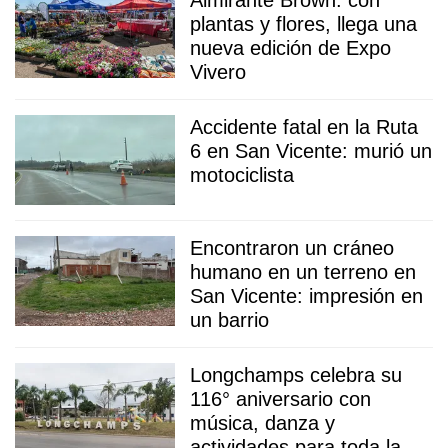
Almirante Brown: con
plantas y flores, llega una
nueva edición de Expo
Vivero
Accidente fatal en la Ruta
6 en San Vicente: murió un
motociclista
Encontraron un cráneo
humano en un terreno en
San Vicente: impresión en
un barrio
Longchamps celebra su
116° aniversario con
música, danza y
actividades para toda la