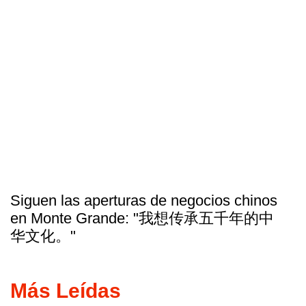
Siguen las aperturas de negocios chinos
en Monte Grande: "我想传承五千年的中
华文化。"
Más Leídas