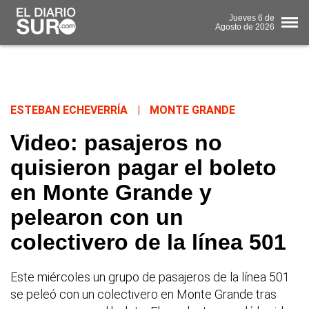
Jueves
6 de
Agosto
de 2026
ESTEBAN ECHEVERRÍA
|
MONTE GRANDE
Video: pasajeros no
quisieron pagar el boleto
en Monte Grande y
pelearon con un
colectivero de la línea 501
Este miércoles un grupo de pasajeros de la línea 501
se peleó con un colectivero en Monte Grande tras