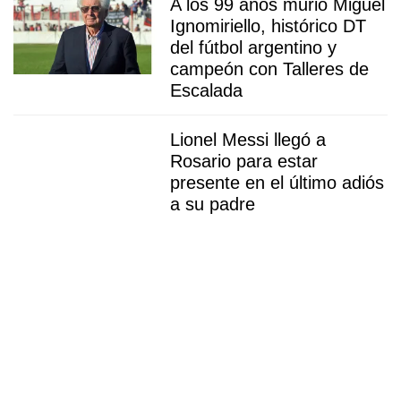
A los 99 años murió Miguel
Ignomiriello, histórico DT
del fútbol argentino y
campeón con Talleres de
Escalada
Lionel Messi llegó a
Rosario para estar
presente en el último adiós
a su padre