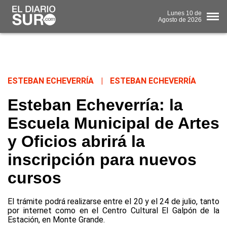
Lunes
10 de
Agosto
de 2026
ESTEBAN ECHEVERRÍA
|
ESTEBAN ECHEVERRÍA
Esteban Echeverría: la
Escuela Municipal de Artes
y Oficios abrirá la
inscripción para nuevos
cursos
El trámite podrá realizarse entre el 20 y el 24 de julio, tanto
por internet como en el Centro Cultural El Galpón de la
Estación, en Monte Grande.