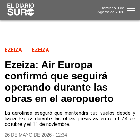
Domingo
9 de
Agosto
de 2026
EZEIZA
|
EZEIZA
Ezeiza: Air Europa
confirmó que seguirá
operando durante las
obras en el aeropuerto
La aerolínea aseguró que mantendrá sus vuelos desde y
hacia Ezeiza durante las obras previstas entre el 24 de
octubre y el 11 de noviembre.
26 DE MAYO DE 2026 - 12:34