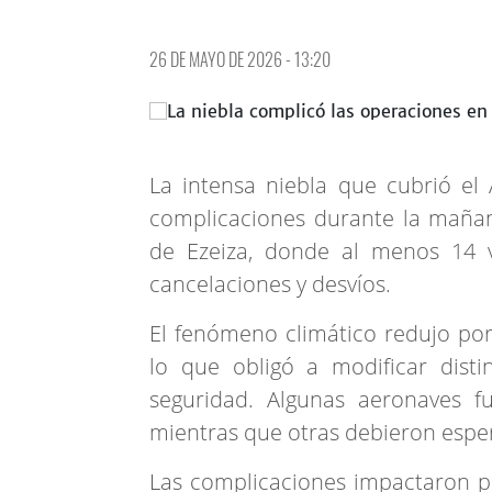
26 DE MAYO DE 2026 - 13:20
La intensa niebla que cubrió el
complicaciones durante la mañan
de Ezeiza, donde al menos 14 v
cancelaciones y desvíos.
El fenómeno climático redujo por 
lo que obligó a modificar dist
seguridad. Algunas aeronaves fu
mientras que otras debieron esper
Las complicaciones impactaron pr