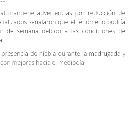
nal mantiene advertencias por reducción de
pecializados señalaron que el fenómeno podría
in de semana debido a las condiciones de
a.
n presencia de niebla durante la madrugada y
 con mejoras hacia el mediodía.