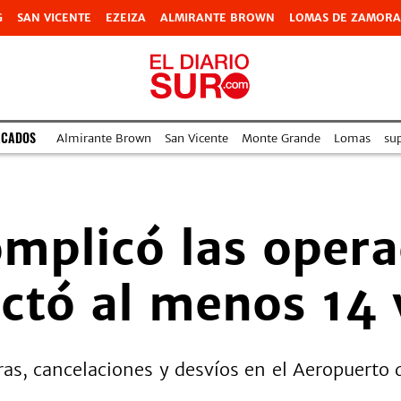
G
SAN VICENTE
EZEIZA
ALMIRANTE BROWN
LOMAS DE ZAMORA
ACADOS
Almirante Brown
San Vicente
Monte Grande
Lomas
su
omplicó las oper
ectó al menos 14 
as, cancelaciones y desvíos en el Aeropuerto 