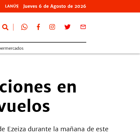
Jueves
6 de
Agosto
de 2026
LANÚS
permercados
aciones en
vuelos
de Ezeiza durante la mañana de este