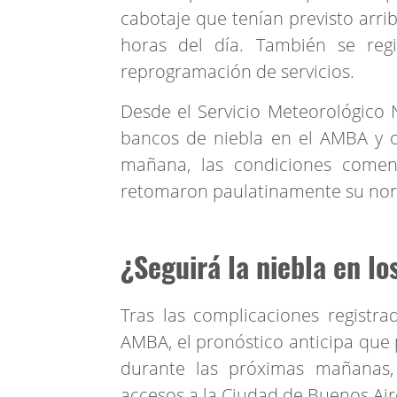
cabotaje que tenían previsto arri
horas del día. También se reg
reprogramación de servicios.
Desde el Servicio Meteorológico 
bancos de niebla en el AMBA y ot
mañana, las condiciones comen
retomaron paulatinamente su nor
¿Seguirá la niebla en lo
Tras las complicaciones registra
AMBA, el pronóstico anticipa que 
durante las próximas mañanas,
accesos a la Ciudad de Buenos Air