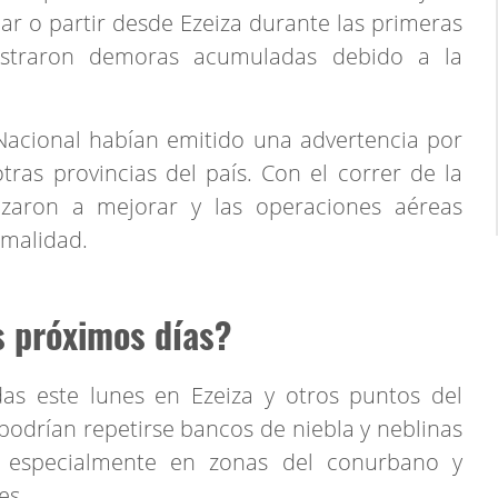
bar o partir desde Ezeiza durante las primeras
istraron demoras acumuladas debido a la
Nacional habían emitido una advertencia por
ras provincias del país. Con el correr de la
zaron a mejorar y las operaciones aéreas
malidad.
s próximos días?
das este lunes en Ezeiza y otros puntos del
podrían repetirse bancos de niebla y neblinas
 especialmente en zonas del conurbano y
es.