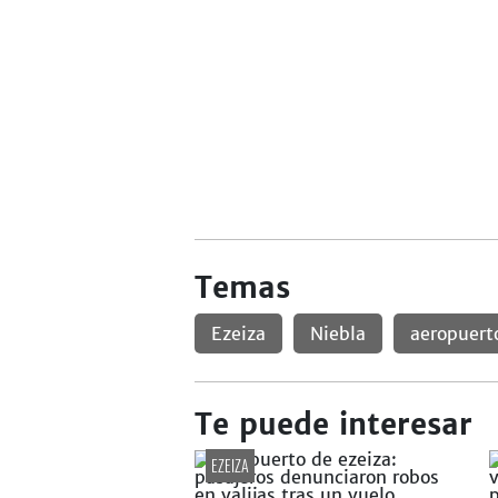
Temas
Ezeiza
Niebla
aeropuert
Te puede interesar
EZEIZA