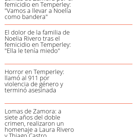
femicidio en Temperley:
"Vamos a llevar a Noelia
como bandera"
El dolor de la familia de
Noelia Rivero tras el
femicidio en Temperley:
"Ella le tenía miedo"
Horror en Temperley:
llamó al 911 por
violencia de género y
terminó asesinada
Lomas de Zamora: a
siete años del doble
crimen, realizaron un
homenaje a Laura Rivero
y Thiago Castro