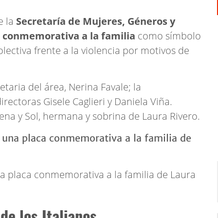
e la
Secretaría de Mujeres, Géneros y
 conmemorativa a la familia
como símbolo
ctiva frente a la violencia por motivos de
taria del área, Nerina Favale; la
rectoras Gisele Caglieri y Daniela Viña.
na y Sol, hermana y sobrina de Laura Rivero.
a placa conmemorativa a la familia de Laura
de los Italianos