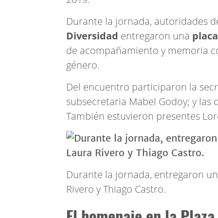
Durante la jornada, autoridades d
Diversidad
entregaron una
placa
de acompañamiento y memoria cole
género.
Del encuentro participaron la secre
subsecretaria Mabel Godoy; y las di
También estuvieron presentes Lore
Durante la jornada, entregaron un
Rivero y Thiago Castro.
El homenaje en la Plaza 