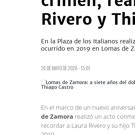
crimen, rea
Rivero y Th
En la Plaza de los Italianos rea
ocurrido en 2019 en Lomas de 
26 DE MAYO DE 2026 - 15:01
En el marco de un nuevo aniversa
de Zamora
realizó un acto conm
recordar a Laura Rivero y su hijo T
2019.