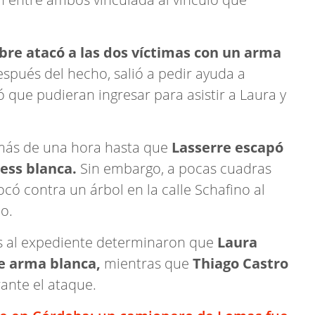
bre atacó a las dos víctimas con un arma
spués del hecho, salió a pedir ayuda a
 que pudieran ingresar para asistir a Laura y
 más de una hora hasta que
Lasserre escapó
ess blanca.
Sin embargo, a pocas cuadras
ocó contra un árbol en la calle Schafino al
o.
as al expediente determinaron que
Laura
de arma blanca,
mientras que
Thiago Castro
nte el ataque.