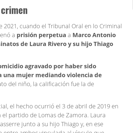
 crimen
 2021, cuando el Tribunal Oral en lo Criminal
denó a
prisión perpetua
a
Marco Antonio
inatos de Laura Rivero y su hijo Thiago
omicidio agravado por haber sido
 una mujer mediando violencia de
ato del niño, la calificación fue la de
ial, el hecho ocurrió el 3 de abril de 2019 en
n el partido de Lomas de Zamora. Laura
asserre junto a su hijo Thiago y, en ese
n entre ambos vinculada al vínculo que