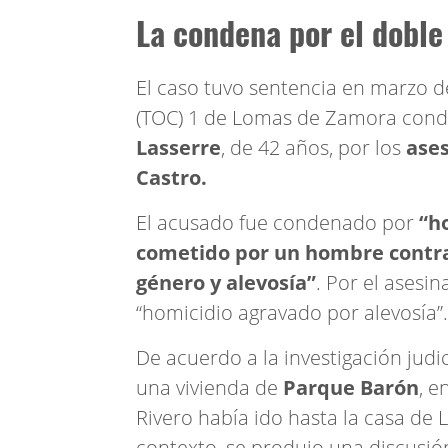
La condena por el doble
El caso tuvo sentencia en marzo de
(TOC) 1 de Lomas de Zamora con
Lasserre
, de 42 años, por los
ases
Castro.
El acusado fue condenado por
“h
cometido por un hombre contra
género y alevosía”
. Por el asesin
“homicidio agravado por alevosía”.
De acuerdo a la investigación judic
una vivienda de
Parque Barón
, e
Rivero había ido hasta la casa de L
contexto, se produjo una discusió