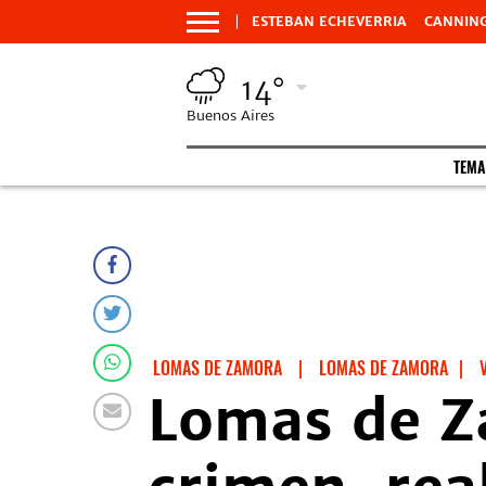
ESTEBAN ECHEVERRIA
CANNIN
14°
Buenos Aires
TEMA
LOMAS DE ZAMORA
|
LOMAS DE ZAMORA
|
Lomas de Za