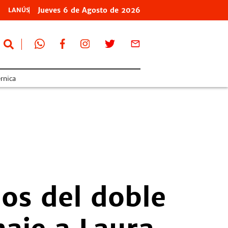
Jueves
6 de
Agosto
de 2026
LANÚS
rnica
os del doble