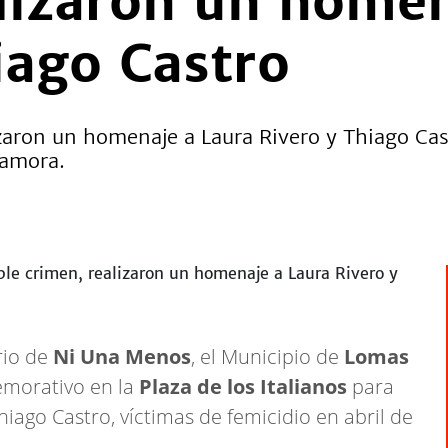
lizaron un homen
iago Castro
lizaron un homenaje a Laura Rivero y Thiago Cas
Zamora.
rio de
Ni Una Menos
, el Municipio de
Lomas
emorativo en la
Plaza de los Italianos
para
hiago Castro, víctimas de femicidio en abril de