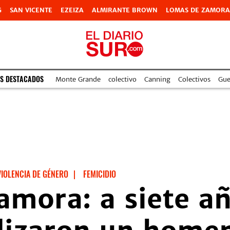
G
SAN VICENTE
EZEIZA
ALMIRANTE BROWN
LOMAS DE ZAMORA
S DESTACADOS
Monte Grande
colectivo
Canning
Colectivos
Gue
VIOLENCIA DE GÉNERO
|
FEMICIDIO
mora: a siete añ