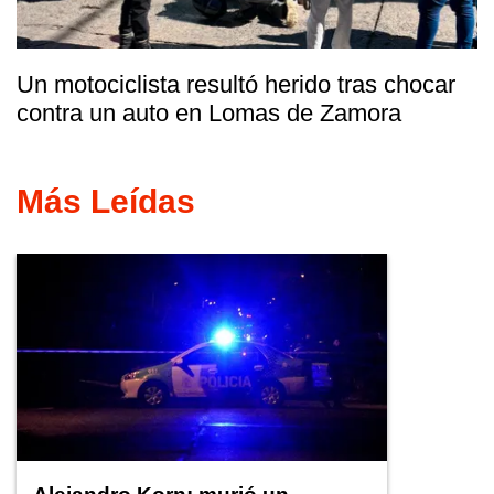
Un motociclista resultó herido tras chocar
contra un auto en Lomas de Zamora
Más Leídas