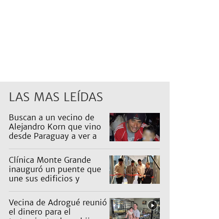
LAS MAS LEÍDAS
Buscan a un vecino de
Alejandro Korn que vino
desde Paraguay a ver a
sus hijos
Clínica Monte Grande
inauguró un puente que
une sus edificios y
reorganiza la atención
Vecina de Adrogué reunió
el dinero para el