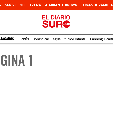
G
SAN VICENTE
EZEIZA
ALMIRANTE BROWN
LOMAS DE ZAMORA
STACADOS
Lanús
Domselaar
agua
fútbol infantil
Canning Health
GINA 1