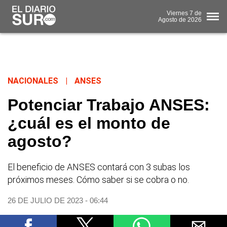
Viernes
7 de
Agosto
de 2026
NACIONALES
|
ANSES
Potenciar Trabajo ANSES:
¿cuál es el monto de
agosto?
El beneficio de ANSES contará con 3 subas los
próximos meses. Cómo saber si se cobra o no.
26 DE JULIO DE 2023 - 06:44