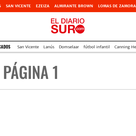
G
SAN VICENTE
EZEIZA
ALMIRANTE BROWN
LOMAS DE ZAMORA
CADOS
San Vicente
Lanús
Domselaar
fútbol infantil
Canning Hea
 PÁGINA 1