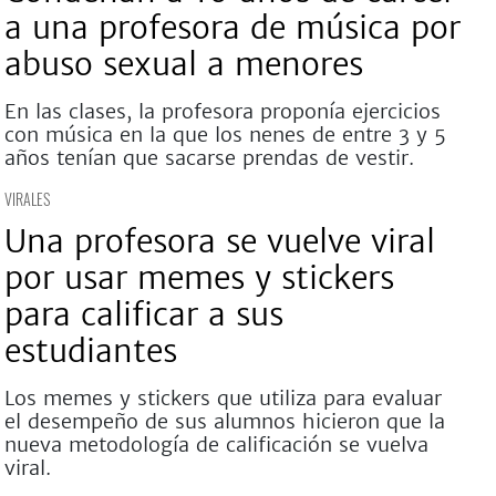
a una profesora de música por
abuso sexual a menores
En las clases, la profesora proponía ejercicios
con música en la que los nenes de entre 3 y 5
años tenían que sacarse prendas de vestir.
VIRALES
Una profesora se vuelve viral
por usar memes y stickers
para calificar a sus
estudiantes
Los memes y stickers que utiliza para evaluar
el desempeño de sus alumnos hicieron que la
nueva metodología de calificación se vuelva
viral.