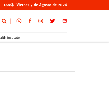
Viernes
7 de
Agosto
de 2026
LANÚS
lth Institute