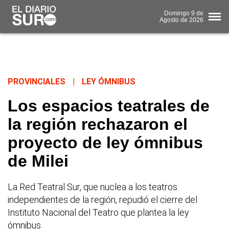
Domingo
9 de
Agosto
de 2026
PROVINCIALES
|
LEY ÓMNIBUS
Los espacios teatrales de
la región rechazaron el
proyecto de ley ómnibus
de Milei
La Red Teatral Sur, que nuclea a los teatros
independientes de la región, repudió el cierre del
Instituto Nacional del Teatro que plantea la ley
ómnibus