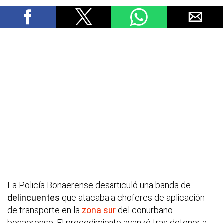
La Policía Bonaerense desarticuló una banda de
delincuentes
que atacaba a choferes de aplicación
de transporte en la
zona sur
del conurbano
bonaerense. El procedimiento avanzó tras detener a