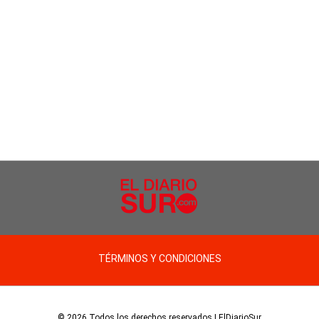
TÉRMINOS Y CONDICIONES
© 2026 Todos los derechos reservados | ElDiarioSur