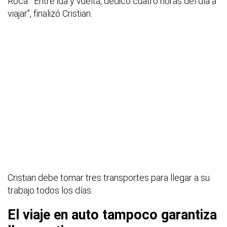
Roca. “Entre ida y vuelta, dedico cuatro horas del día a
viajar”, finalizó Cristian.
Cristian debe tomar tres transportes para llegar a su
trabajo todos los días.
El viaje en auto tampoco garantiza