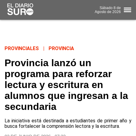
Sábado
8 de
Agosto
de 2026
PROVINCIALES
|
PROVINCIA
Provincia lanzó un
programa para reforzar
lectura y escritura en
alumnos que ingresan a la
secundaria
La iniciativa está destinada a estudiantes de primer año y
busca fortalecer la comprensión lectora y la escritura.