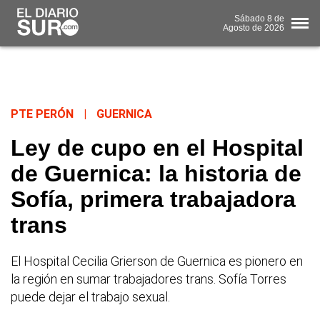
Sábado
8 de
Agosto
de 2026
PTE PERÓN
|
GUERNICA
Ley de cupo en el Hospital
de Guernica: la historia de
Sofía, primera trabajadora
trans
El Hospital Cecilia Grierson de Guernica es pionero en
la región en sumar trabajadores trans. Sofía Torres
puede dejar el trabajo sexual.