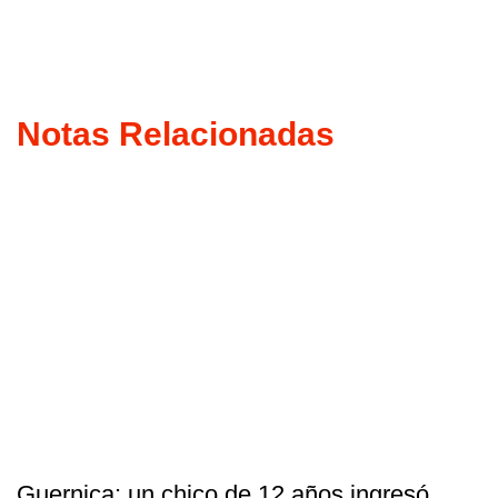
Notas Relacionadas
Guernica: un chico de 12 años ingresó