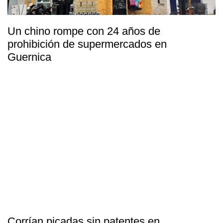
Un chino rompe con 24 años de
prohibición de supermercados en
Guernica
Corrían picadas sin patentes en