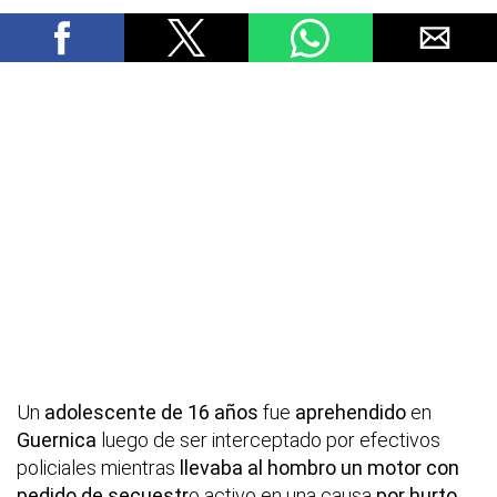
Un
adolescente de 16 años
fue
aprehendido
en
Guernica
luego de ser interceptado por efectivos
policiales mientras
llevaba al hombro un motor con
pedido de secuestr
o activo en una causa
por hurto
,