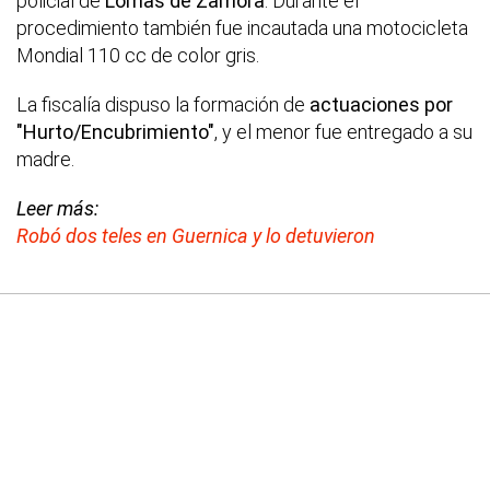
policial de
Lomas de Zamora
. Durante el
procedimiento también fue incautada una motocicleta
Mondial 110 cc de color gris.
La fiscalía dispuso la formación de
actuaciones por
"Hurto/Encubrimiento"
, y el menor fue entregado a su
madre.
Leer más:
Robó dos teles en Guernica y lo detuvieron