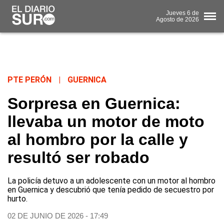
Jueves
6 de
Agosto
de 2026
PTE PERÓN
|
GUERNICA
Sorpresa en Guernica:
llevaba un motor de moto
al hombro por la calle y
resultó ser robado
La policía detuvo a un adolescente con un motor al hombro
en Guernica y descubrió que tenía pedido de secuestro por
hurto.
02 DE JUNIO DE 2026 - 17:49